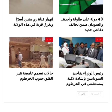
43 دولة على طاولة واحدة..
انهيار قناة ري يشرد أسرًا
والسودان ضمن تحالف
ويغرق قرية في هذه الولاية
دفاعي جديد
اخبار
اخبار
رئيس الوزراء يفاجئ
حالات تسمم غامضة تثير
السودانيين بإشادة لافتة
القلق جنوب الخرطوم
بمستشفى في الخرطوم
السابق
التالي