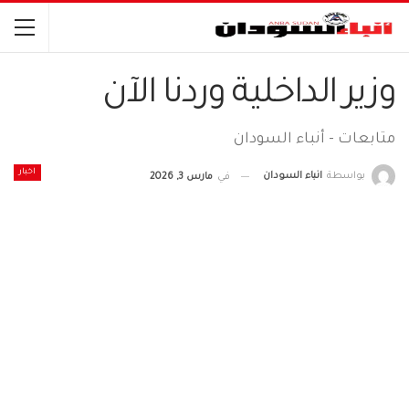
وزير الداخلية وردنا الآن
متابعات - أنباء السودان
اخبار
بواسطة
انباء السودان
في
مارس 3, 2026