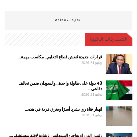
التعليقات مغلقة.
المشاركات الاخيرة
قرارات جديدة تُنعش قطاع التعليم.. مكاسب مهمة…
يوليو 31, 2026
43 دولة على طاولة واحدة.. والسودان ضمن تحالف
دفاعي…
يوليو 31, 2026
انهيار قناة ري يشرد أسرًا ويغرق قرية في هذه…
يوليو 31, 2026
رئيس الوزراء يفاجئ السودانيين بإشادة لافتة بمستشفى…