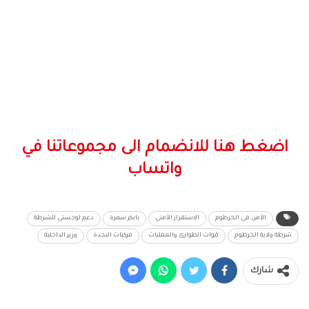
اضغط هنا للانضمام الى مجموعاتنا في
واتساب
الأمن في الخرطوم
الاستقرار الأمني
بابكر سمرة
دعم لوجستي للشرطة
شرطة ولاية الخرطوم
قوات الطوارئ والعمليات
مركبات النجدة
وزير الداخلية
شارك