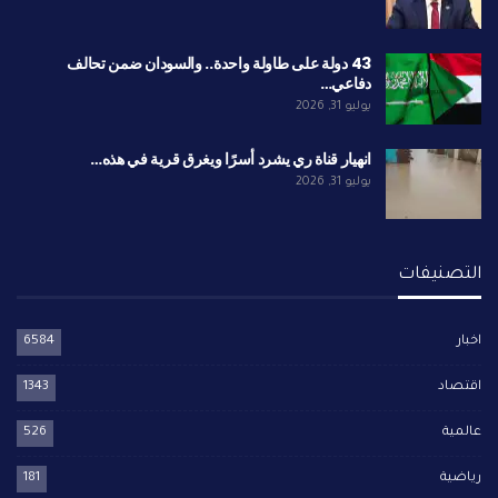
43 دولة على طاولة واحدة.. والسودان ضمن تحالف
دفاعي…
يوليو 31, 2026
انهيار قناة ري يشرد أسرًا ويغرق قرية في هذه…
يوليو 31, 2026
التصنيفات
اخبار
6584
اقتصاد
1343
عالمية
526
رياضية
181