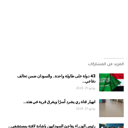
المزيد من المشاركات
43 دولة على طاولة واحدة.. والسودان ضمن تحالف
دفاعي…
يوليو 31, 2026
انهيار قناة ري يشرد أسرًا ويغرق قرية في هذه…
يوليو 31, 2026
رئيس الوزراء يفاجئ السودانيين بإشادة لافتة بمستشفى…