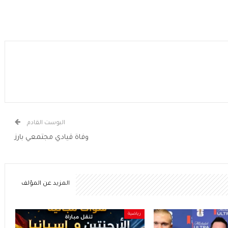
البوست القادم
وفاة قيادي مجتمعي بارز
المزيد عن المؤلف
رياضية