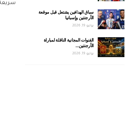
سريعة، 
سباق الهدافين يشتعل قبل موقعة
الأرجنتين وإسبانيا
يوليو 19, 2026
القنوات المجانية الناقلة لمباراة
الأرجنتين…
يوليو 19, 2026