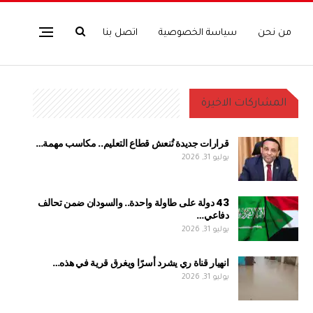
من نحن
سياسة الخصوصية
اتصل بنا
المشاركات الاخيرة
قرارات جديدة تُنعش قطاع التعليم.. مكاسب مهمة…
يوليو 31, 2026
43 دولة على طاولة واحدة.. والسودان ضمن تحالف
دفاعي…
يوليو 31, 2026
انهيار قناة ري يشرد أسرًا ويغرق قرية في هذه…
يوليو 31, 2026