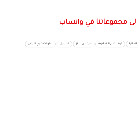
لى مجموعاتنا في واتساب
نجلترا
كرة القدم الإنجليزية
كيرتيس جونز
ليفربول
مباريات خارج الأرض