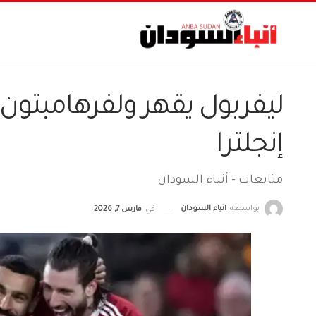
ليفربول يقهر ولفرهامبتون
إنجلترا
متابعات - أنباء السودان
بواسطة
انباء السودان
في
مارس 7, 2026