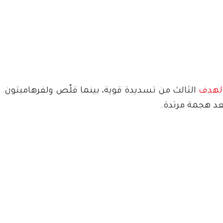
لهدف
الثالث من تسديدة قوية، بينما قلّص ولفرهامبتون
عد هجمة مرتدة.