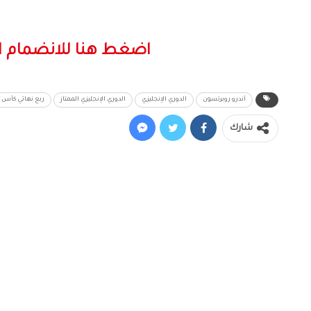
اضغط هنا للانضمام ا
أندرو روبرتسون
الدوري الإنجليزي
الدوري الإنجليزي الممتاز
ربع نهائي كأس إ
شارك