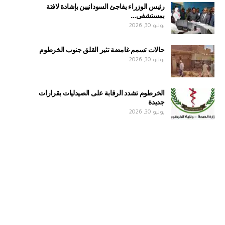
رئيس الوزراء يفاجئ السودانيين بإشادة لافتة
بمستشفى…
يوليو 30, 2026
حالات تسمم غامضة تثير القلق جنوب الخرطوم
يوليو 30, 2026
الخرطوم تشدد الرقابة على الصيدليات بقرارات
جديدة
يوليو 30, 2026