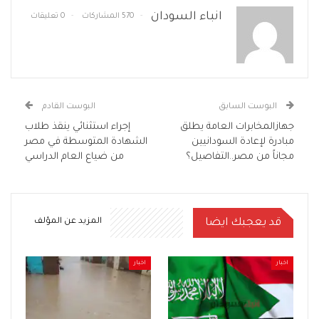
انباء السودان
570 المشاركات
0 تعليقات
البوست السابق
البوست القادم
جهازالمخابرات العامة يطلق
إجراء استثنائي ينقذ طلاب
مبادرة لإعادة السودانيين
الشهادة المتوسطة في مصر
مجاناً من مصر..التفاصيل؟
من ضياع العام الدراسي
قد يعجبك ايضا
المزيد عن المؤلف
اخبار
اخبار