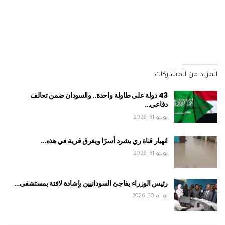
المزيد من المشاركات
43 دولة على طاولة واحدة.. والسودان ضمن تحالف
دفاعي…
يوليو 31, 2026
انهيار قناة ري يشرد أسرًا ويغرق قرية في هذه…
يوليو 31, 2026
رئيس الوزراء يفاجئ السودانيين بإشادة لافتة بمستشفى…
يوليو 30, 2026