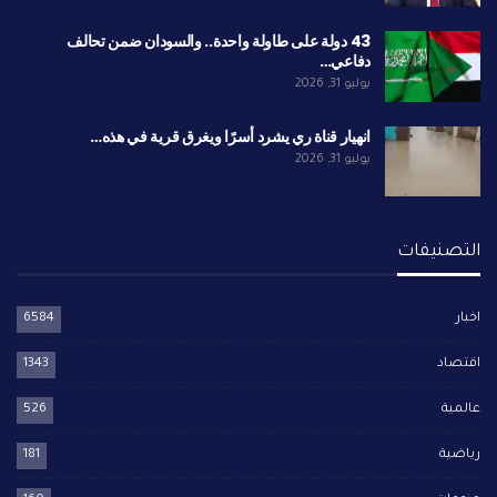
43 دولة على طاولة واحدة.. والسودان ضمن تحالف
دفاعي…
يوليو 31, 2026
انهيار قناة ري يشرد أسرًا ويغرق قرية في هذه…
يوليو 31, 2026
التصنيفات
اخبار
6584
اقتصاد
1343
عالمية
526
رياضية
181