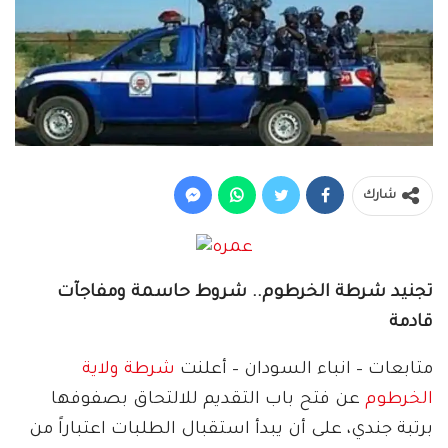
شارك
تجنيد شرطة الخرطوم.. شروط حاسمة ومفاجآت
قادمة
متابعات – انباء السودان – أعلنت
شرطة ولاية
الخرطوم
عن فتح باب التقديم للالتحاق بصفوفها
برتبة جندي، على أن يبدأ استقبال الطلبات اعتباراً من