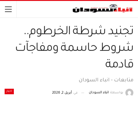
تجنيد شرطة الخرطوم..
شروط حاسمة ومفاجآت
قادمة
متابعات - انباء السودان
اخبار
بواسطة
انباء السودان
في
أبريل 2, 2026