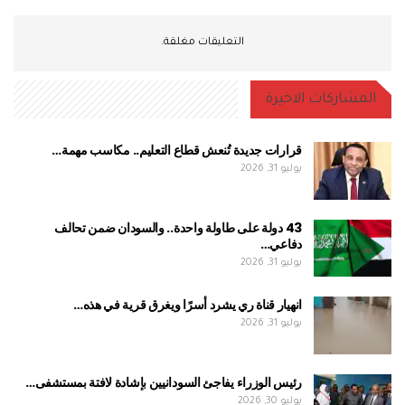
التعليقات مغلقة.
المشاركات الاخيرة
قرارات جديدة تُنعش قطاع التعليم.. مكاسب مهمة…
يوليو 31, 2026
43 دولة على طاولة واحدة.. والسودان ضمن تحالف
دفاعي…
يوليو 31, 2026
انهيار قناة ري يشرد أسرًا ويغرق قرية في هذه…
يوليو 31, 2026
رئيس الوزراء يفاجئ السودانيين بإشادة لافتة بمستشفى…
يوليو 30, 2026