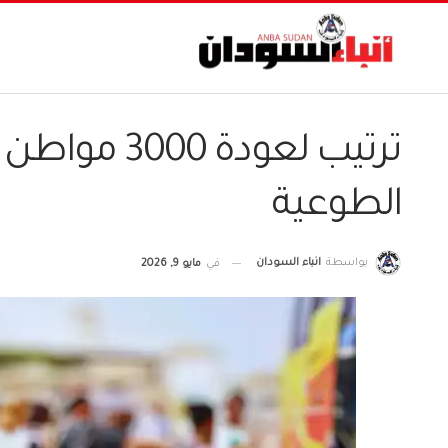
ترتيب لعودة
الطوعية
بواسطة
انباء السودان
في
مايو 9, 2026