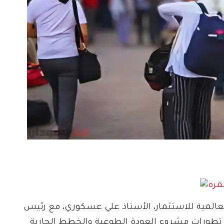
لعالمية للاستثمار، الأستاذ علي عسكوري، مع رئيس
 تطورات مشروع العودة الطوعية والخطط الجارية