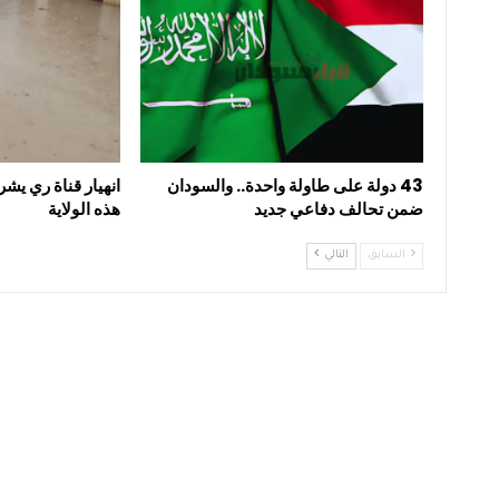
43 دولة على طاولة واحدة.. والسودان
انهيار قناة ري يشر
ضمن تحالف دفاعي جديد
هذه الولاية
السابق
التالي