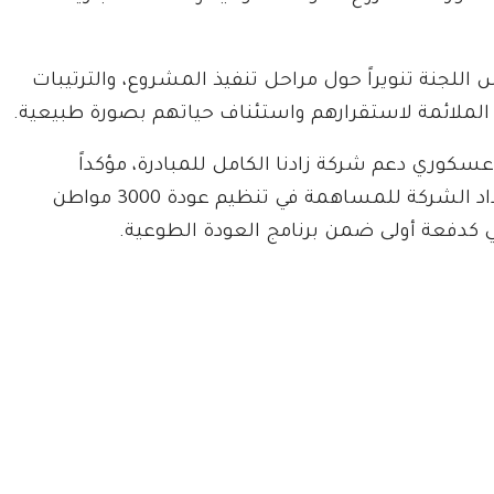
للجنة تنويراً حول مراحل تنفيذ المشروع، والترتيبات
لملائمة لاستقرارهم واستئناف حياتهم بصورة طبيعية.
سكوري دعم شركة زادنا الكامل للمبادرة، مؤكداً
استعداد الشركة للمساهمة في تنظيم عودة 3000 مواطن
 كدفعة أولى ضمن برنامج العودة الطوعية.