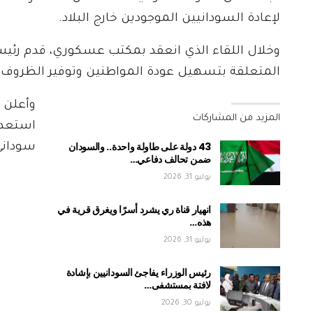
لإعادة السودانيين الموجودين خارج البلاد.
وخلال اللقاء الذي انعقد بمكتب عسكوري، قدم رئيس ا
المتعلقة بتسهيل عودة المواطنين وتوفير الظروف ا
وأعلن ع
المزيد من المشاركات
43 دولة على طاولة واحدة.. والسودان
سوداني
ضمن تحالف دفاعي…
يوليو 31, 2026
انهيار قناة ري يشرد أسرًا ويغرق قرية في
هذه…
يوليو 31, 2026
رئيس الوزراء يفاجئ السودانيين بإشادة
لافتة بمستشفى…
يوليو 30, 2026