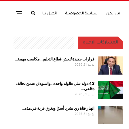
من نحن
سياسة الخصوصية
اتصل بنا
المشاركات الاخيرة
قرارات جديدة تُنعش قطاع التعليم.. مكاسب مهمة…
يوليو 31, 2026
43 دولة على طاولة واحدة.. والسودان ضمن تحالف
دفاعي…
يوليو 31, 2026
انهيار قناة ري يشرد أسرًا ويغرق قرية في هذه…
يوليو 31, 2026