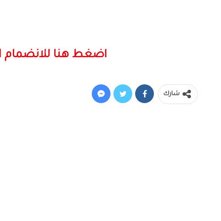
اضغط هنا للانضمام ا
شارك