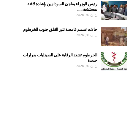
رئيس الوزراء يفاجئ السودانيين بإشادة لافتة
بمستشفى…
يوليو 30, 2026
حالات تسمم غامضة تثير القلق جنوب الخرطوم
يوليو 30, 2026
الخرطوم تشدد الرقابة على الصيدليات بقرارات
جديدة
يوليو 30, 2026