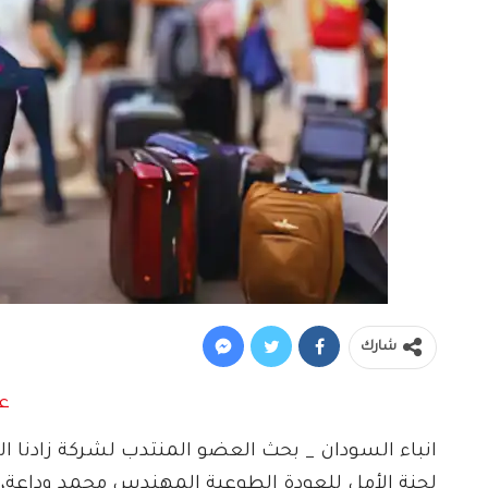
شارك
انباء السودان _ بحث العضو المنتدب لشركة زادنا ا
لجنة الأمل للعودة الطوعية المهندس محمد وداعة،