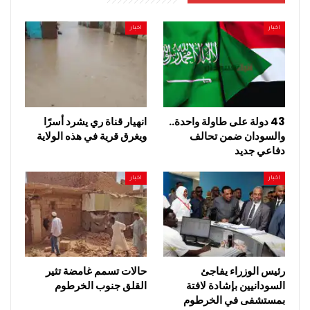
اخبار
اخبار
43 دولة على طاولة واحدة..
انهيار قناة ري يشرد أسرًا
والسودان ضمن تحالف
ويغرق قرية في هذه الولاية
دفاعي جديد
اخبار
اخبار
رئيس الوزراء يفاجئ
حالات تسمم غامضة تثير
السودانيين بإشادة لافتة
القلق جنوب الخرطوم
بمستشفى في الخرطوم