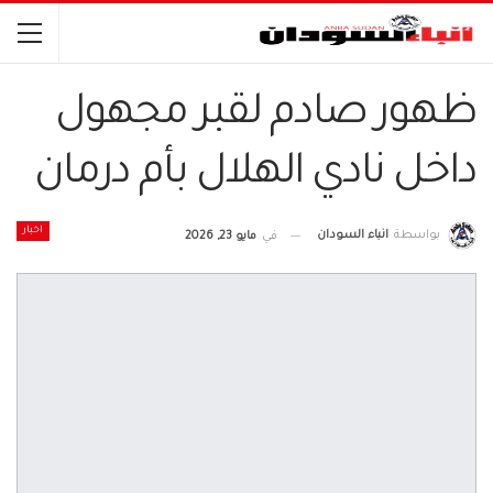
ظهور صادم لقبر مجهول
داخل نادي الهلال بأم درمان
اخبار
بواسطة
انباء السودان
في
مايو 23, 2026