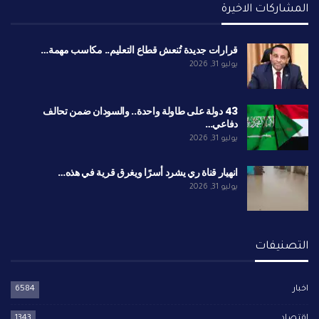
المشاركات الاخيرة
قرارات جديدة تُنعش قطاع التعليم.. مكاسب مهمة…
يوليو 31, 2026
43 دولة على طاولة واحدة.. والسودان ضمن تحالف
دفاعي…
يوليو 31, 2026
انهيار قناة ري يشرد أسرًا ويغرق قرية في هذه…
يوليو 31, 2026
التصنيفات
اخبار
6584
اقتصاد
1343