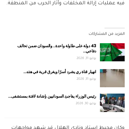
فيه عمليات إزالة المخلفات وآثار الحرب من المنطقة.
المزيد من المشاركات
43 دولة على طاولة واحدة.. والسودان ضمن تحالف
دفاعي…
يوليو 31, 2026
انهيار قناة ري يشرد أسرًا ويغرق قرية في هذه…
يوليو 31, 2026
رئيس الوزراء يفاجئ السودانيين بإشادة لافتة بمستشفى…
يوليو 30, 2026
وكان محيط استاد ونادي الهلال قد شهد مواجهات