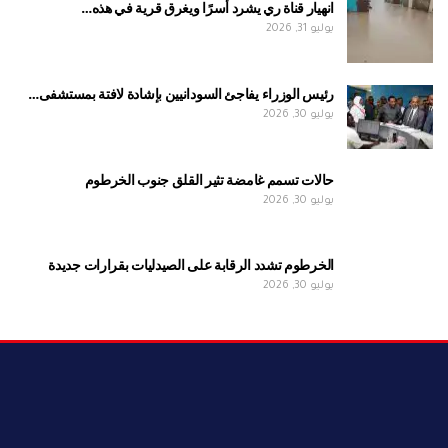
انهيار قناة ري يشرد أسرًا ويغرق قرية في هذه…
يوليو 31, 2026
رئيس الوزراء يفاجئ السودانيين بإشادة لافتة بمستشفى…
يوليو 30, 2026
حالات تسمم غامضة تثير القلق جنوب الخرطوم
يوليو 30, 2026
الخرطوم تشدد الرقابة على الصيدليات بقرارات جديدة
يوليو 30, 2026