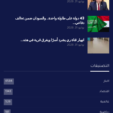
يوليو 31, 2026
43 دولة على طاولة واحدة.. والسودان ضمن تحالف
دفاعي…
يوليو 31, 2026
انهيار قناة ري يشرد أسرًا ويغرق قرية في هذه…
يوليو 31, 2026
التصنيفات
اخبار
6584
اقتصاد
1343
عالمية
526
رياضية
181