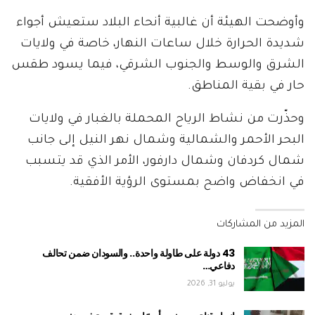
وأوضحت الهيئة أن غالبية أنحاء البلاد ستعيش أجواء
شديدة الحرارة خلال ساعات النهار، خاصة في ولايات
الشرق والوسط والجنوب الشرقي، فيما يسود طقس
حار في بقية المناطق.
وحذّرت من نشاط الرياح المحملة بالغبار في ولايات
البحر الأحمر والشمالية وشمال نهر النيل إلى جانب
شمال كردفان وشمال دارفور، الأمر الذي قد يتسبب
في انخفاض واضح بمستوى الرؤية الأفقية.
المزيد من المشاركات
43 دولة على طاولة واحدة.. والسودان ضمن تحالف
دفاعي…
يوليو 31, 2026