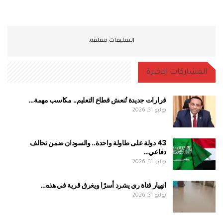
التعليقات مغلقة.
المشاركات الاخيرة
قرارات جديدة تُنعش قطاع التعليم.. مكاسب مهمة…
يوليو 31, 2026
43 دولة على طاولة واحدة.. والسودان ضمن تحالف
دفاعي…
يوليو 31, 2026
انهيار قناة ري يشرد أسرًا ويغرق قرية في هذه…
يوليو 31, 2026