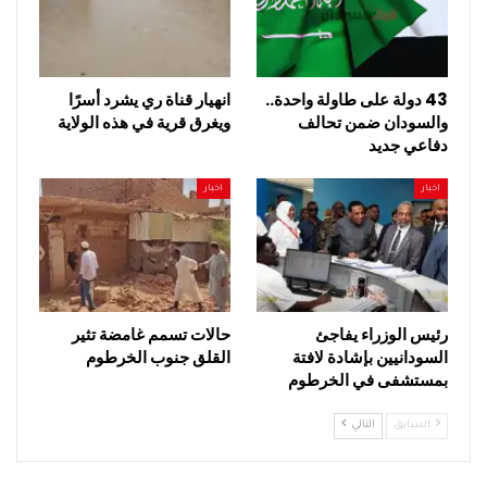
43 دولة على طاولة واحدة..
انهيار قناة ري يشرد أسرًا
والسودان ضمن تحالف
ويغرق قرية في هذه الولاية
دفاعي جديد
اخبار
اخبار
رئيس الوزراء يفاجئ
حالات تسمم غامضة تثير
السودانيين بإشادة لافتة
القلق جنوب الخرطوم
بمستشفى في الخرطوم
السابق
التالي