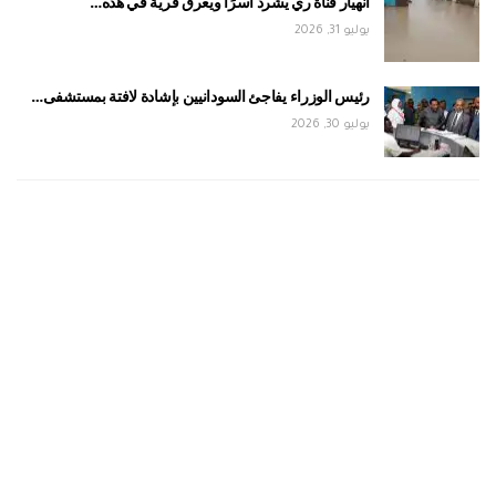
انهيار قناة ري يشرد أسرًا ويغرق قرية في هذه…
يوليو 31, 2026
رئيس الوزراء يفاجئ السودانيين بإشادة لافتة بمستشفى…
يوليو 30, 2026