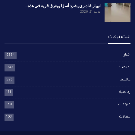
انهيار قناة ري يشرد أسرًا ويغرق قرية في هذه…
يوليو 31, 2026
التصنيفات
اخبار
6584
اقتصاد
1343
عالمية
526
رياضية
181
منوعات
160
مقالات
103