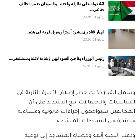
43 دولة على طاولة واحدة.. والسودان ضمن تحالف
دفاعي…
يوليو 31, 2026
انهيار قناة ري يشرد أسرًا ويغرق قرية في هذه…
يوليو 31, 2026
رئيس الوزراء يفاجئ السودانيين بإشادة لافتة بمستشفى…
يوليو 30, 2026
وشمل القرار كذلك حظر إطلاق الأعيرة النارية في
المناسبات والاحتفالات، مع التشديد على أن
المخالفين سيواجهون إجراءات قانونية ومساءلة
مباشرة من السلطات المختصة.
ودعت اللجنة أئمة وخطباء المساجد إلى توعية