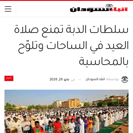
سلطات الدبة تمنع صلاة
العيد في الساحات وتلوّح
بالمحاسبة
اخبار
بواسطة
انباء السودان
في
مايو 26, 2026