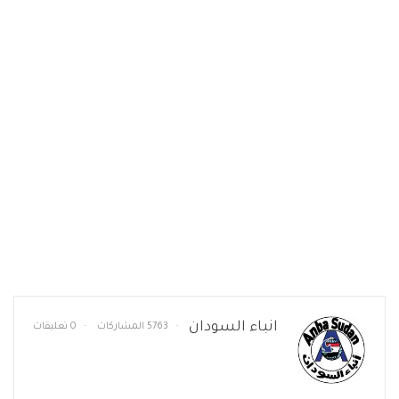
انباء السودان
5763 المشاركات
0 تعليقات