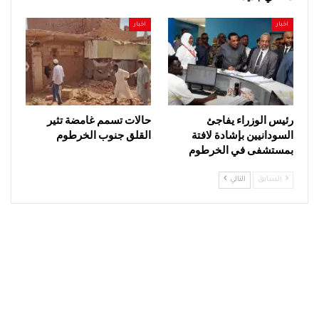
اخبار
اخبار
رئيس الوزراء يفاجئ
حالات تسمم غامضة تثير
السودانيين بإشادة لافتة
القلق جنوب الخرطوم
بمستشفى في الخرطوم
السابق
التالي