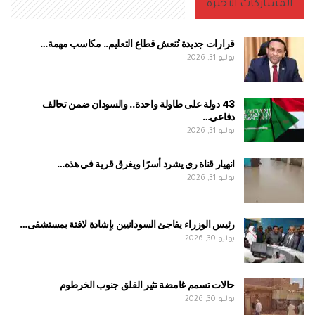
المشاركات الاخيرة
قرارات جديدة تُنعش قطاع التعليم.. مكاسب مهمة…
يوليو 31, 2026
43 دولة على طاولة واحدة.. والسودان ضمن تحالف
دفاعي…
يوليو 31, 2026
انهيار قناة ري يشرد أسرًا ويغرق قرية في هذه…
يوليو 31, 2026
رئيس الوزراء يفاجئ السودانيين بإشادة لافتة بمستشفى…
يوليو 30, 2026
حالات تسمم غامضة تثير القلق جنوب الخرطوم
يوليو 30, 2026