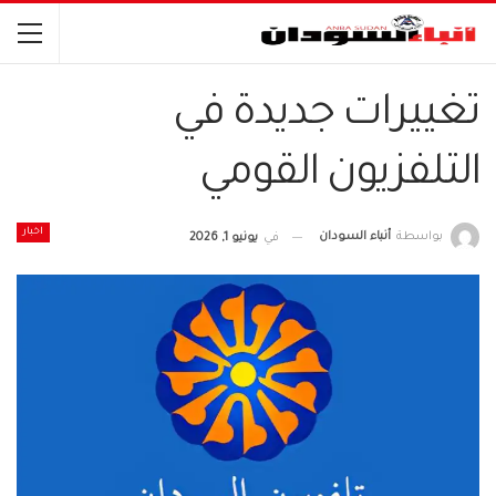
تغييرات جديدة في
التلفزيون القومي
اخبار
بواسطة
أنباء السودان
في
يونيو 1, 2026