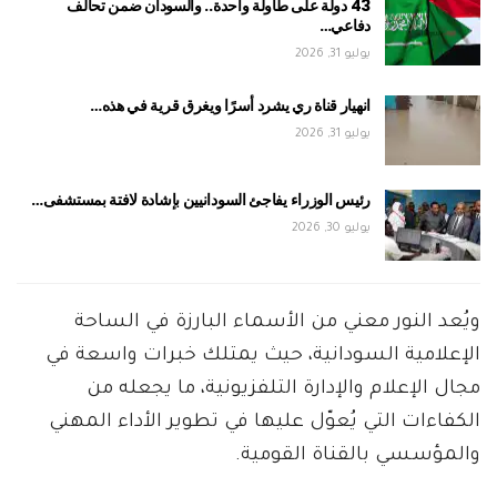
43 دولة على طاولة واحدة.. والسودان ضمن تحالف
دفاعي…
يوليو 31, 2026
انهيار قناة ري يشرد أسرًا ويغرق قرية في هذه…
يوليو 31, 2026
رئيس الوزراء يفاجئ السودانيين بإشادة لافتة بمستشفى…
يوليو 30, 2026
ويُعد النور معني من الأسماء البارزة في الساحة
الإعلامية السودانية، حيث يمتلك خبرات واسعة في
مجال الإعلام والإدارة التلفزيونية، ما يجعله من
الكفاءات التي يُعوّل عليها في تطوير الأداء المهني
والمؤسسي بالقناة القومية.