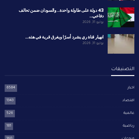
43 دولة على طاولة واحدة.. والسودان ضمن تحالف
دفاعي…
يوليو 31, 2026
انهيار قناة ري يشرد أسرًا ويغرق قرية في هذه…
يوليو 31, 2026
التصنيفات
اخبار
6584
اقتصاد
1343
عالمية
526
رياضية
181
منوعات
160