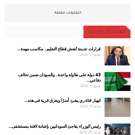
التعليقات مغلقة.
المشاركات الاخيرة
قرارات جديدة تُنعش قطاع التعليم.. مكاسب مهمة…
يوليو 31, 2026
43 دولة على طاولة واحدة.. والسودان ضمن تحالف
دفاعي…
يوليو 31, 2026
انهيار قناة ري يشرد أسرًا ويغرق قرية في هذه…
يوليو 31, 2026
رئيس الوزراء يفاجئ السودانيين بإشادة لافتة بمستشفى…
يوليو 30, 2026