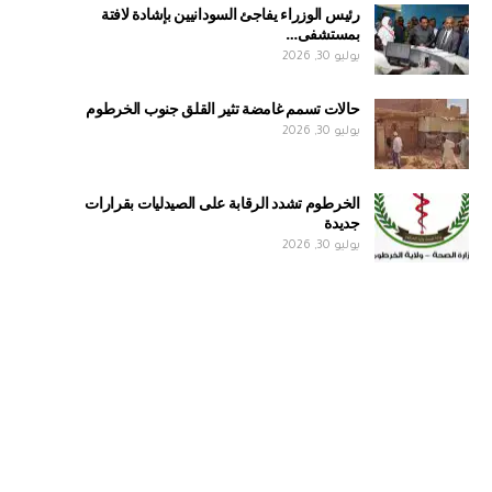
رئيس الوزراء يفاجئ السودانيين بإشادة لافتة
بمستشفى…
يوليو 30, 2026
حالات تسمم غامضة تثير القلق جنوب الخرطوم
يوليو 30, 2026
الخرطوم تشدد الرقابة على الصيدليات بقرارات
جديدة
يوليو 30, 2026