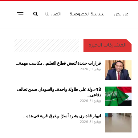
من نحن
سياسة الخصوصية
اتصل بنا
المشاركات الاخيرة
قرارات جديدة تُنعش قطاع التعليم.. مكاسب مهمة…
يوليو 31, 2026
43 دولة على طاولة واحدة.. والسودان ضمن تحالف
دفاعي…
يوليو 31, 2026
انهيار قناة ري يشرد أسرًا ويغرق قرية في هذه…
يوليو 31, 2026