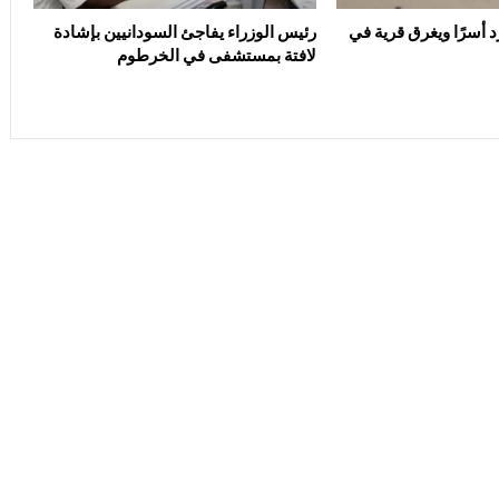
د أسرًا ويغرق قرية في
رئيس الوزراء يفاجئ السودانيين بإشادة
لافتة بمستشفى في الخرطوم