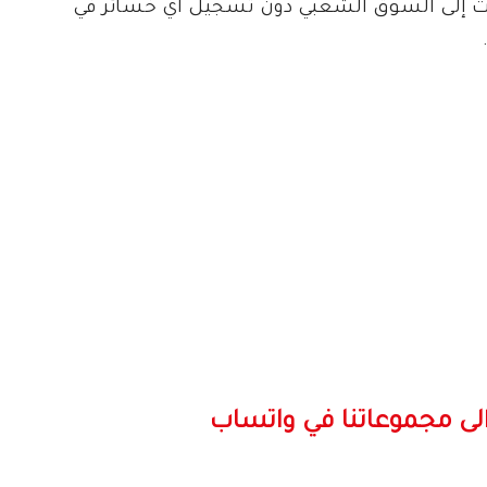
 إلى السوق الشعبي دون تسجيل اي خسائر في
لى مجموعاتنا في واتساب