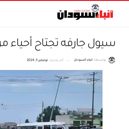
سيول جارفه تجتاح أحياء م
بواسطة
انباء السودان
آخر تحديث
نوفمبر 3, 2024