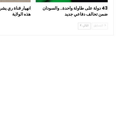
43 دولة على طاولة واحدة.. والسودان
انهيار قناة ري يشر
ضمن تحالف دفاعي جديد
هذه الولاية
السابق
التالي