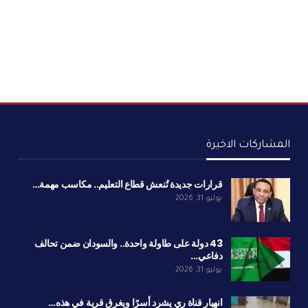
المشاركات الاخيرة
قرارات جديدة تُنعش قطاع التعليم.. مكاسب مهمة…
يوليو 31, 2026
43 دولة على طاولة واحدة.. والسودان ضمن تحالف
دفاعي…
يوليو 31, 2026
انهيار قناة ري يشرد أسرًا ويغرق قرية في هذه…