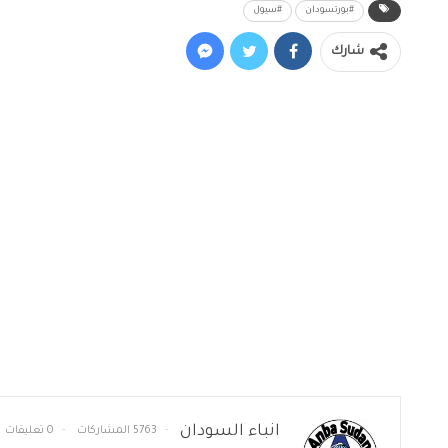
#بورتسودان
#سيول
شارك
انباء السودان
5763 المشاركات
0 تعليقات