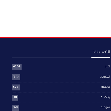
التصنيفات
اخبار
6584
اقتصاد
1343
عالمية
526
رياضية
181
منوعات
160