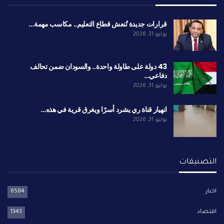
قرارات جديدة تُنعش قطاع التعليم.. مكاسب مهمة…
يوليو 31, 2026
43 دولة على طاولة واحدة.. والسودان ضمن تحالف
دفاعي…
يوليو 31, 2026
انهيار قناة ري يشرد أسرًا ويغرق قرية في هذه…
يوليو 31, 2026
التصنيفات
اخبار
6584
اقتصاد
1343