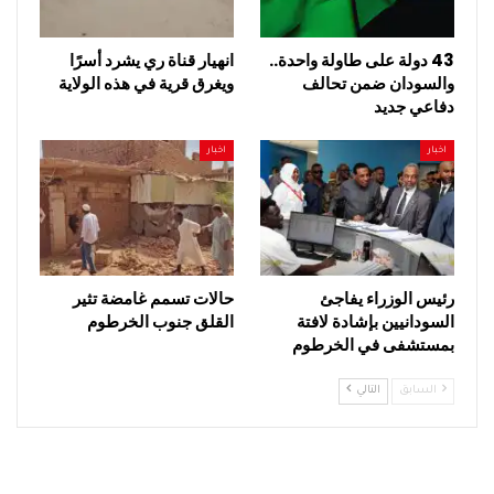
43 دولة على طاولة واحدة..
انهيار قناة ري يشرد أسرًا
والسودان ضمن تحالف
ويغرق قرية في هذه الولاية
دفاعي جديد
اخبار
اخبار
رئيس الوزراء يفاجئ
حالات تسمم غامضة تثير
السودانيين بإشادة لافتة
القلق جنوب الخرطوم
بمستشفى في الخرطوم
السابق
التالي