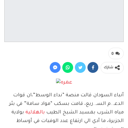
0
شارك
أنباء السودان قالت منصة “نداء الوسط”،ان قوات
الدعـ..م السـ..ريع، قامت بسكب “مواد سامة” في بئر
مياه الشرب بمسيد الشيخ الطيب
بالهلالية
بولاية
الجزيرة، ما أدي الي ارتفاع عدد الوفيات في أوساط