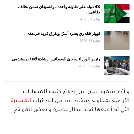
43 دولة على طاولة واحدة.. والسودان ضمن تحالف
دفاعي…
يوليو 31, 2026
انهيار قناة ري يشرد أسرًا ويغرق قرية في هذه…
يوليو 31, 2026
رئيس الوزراء يفاجئ السودانيين بإشادة لافتة بمستشفى…
يوليو 30, 2026
و أفاد شهود عيان عن إطلاق كثيف للمضادات
الأرضية لمحاولة إسقاط عدد من الطائرات
المسيرة
التي تم أطلقها تجاه مطار عطبرة و بعض المواقع.