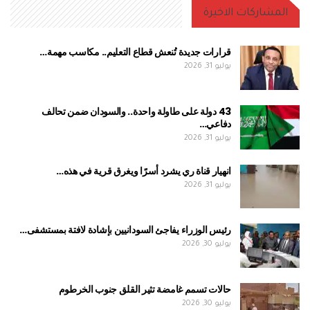
المشاركات الاخيرة
قرارات جديدة تُنعش قطاع التعليم.. مكاسب مهمة…
يوليو 31, 2026
43 دولة على طاولة واحدة.. والسودان ضمن تحالف
دفاعي…
يوليو 31, 2026
انهيار قناة ري يشرد أسرًا ويغرق قرية في هذه…
يوليو 31, 2026
رئيس الوزراء يفاجئ السودانيين بإشادة لافتة بمستشفى…
يوليو 30, 2026
حالات تسمم غامضة تثير القلق جنوب الخرطوم
يوليو 30, 2026