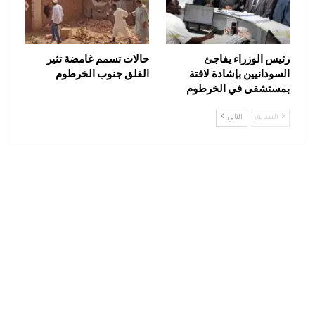
رئيس الوزراء يفاجئ
حالات تسمم غامضة تثير
السودانيين بإشادة لافتة
القلق جنوب الخرطوم
بمستشفى في الخرطوم
السابق
التالي