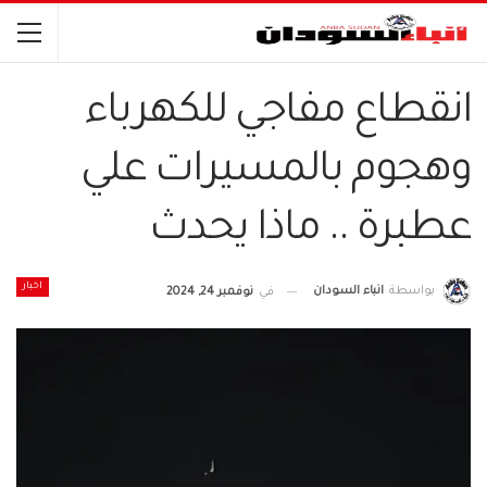
انقطاع مفاجي للكهرباء
وهجوم بالمسيرات علي
عطبرة .. ماذا يحدث
اخبار
بواسطة
انباء السودان
في
نوفمبر 24, 2024