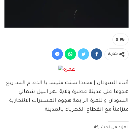
0
شارك
أنباء السودان | مجددا شنت مليشـ.يا الدعـ.م السـ.ريع
هجوما على مدينة عطبرة ولاية نهر النيل شمالي
السودان و للمرة الرابعة هجوم المسيرات الانتحارية
متزامنأ مع انقطاع الكهرباء بالمدينة.
المزيد من المشاركات