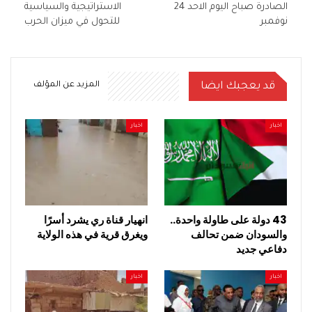
الصادرة صباح اليوم الاحد 24
الاستراتيجية والسياسية
نوفمبر
للتحول في ميزان الحرب
قد يعجبك ايضا
المزيد عن المؤلف
اخبار
اخبار
43 دولة على طاولة واحدة..
انهيار قناة ري يشرد أسرًا
والسودان ضمن تحالف
ويغرق قرية في هذه الولاية
دفاعي جديد
اخبار
اخبار