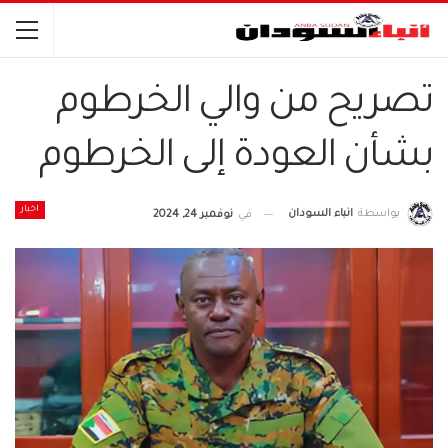
تصريح من والي الخرطوم
بشأن العودة إلى الخرطوم
اخبار
بواسطة
انباء السودان
في
نوفمبر 24, 2024