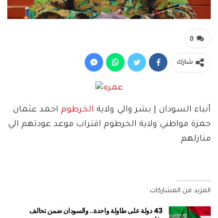
0
شارك
أنباء السودان | بشر والي ولاية
الخرطوم
احمد عثمان
حمزة مواطني ولاية الخرطوم اقتراب موعد عودتهم الي
منازلهم
المزيد من المشاركات
43 دولة على طاولة واحدة.. والسودان ضمن تحالف