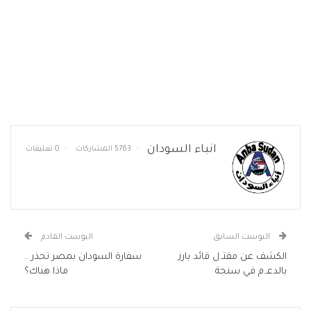
انباء السودان
5763 المشاركات
0 تعليقات
البوست السابق
البوست القادم
الكشف عن مقتـ.ل قائد بارز
سفارة السودان بمصر تحذر ..
بالدعـ.م في سنجة
ماذا هناك؟