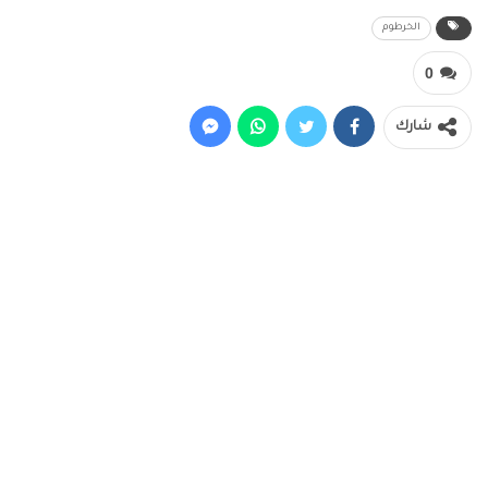
الخرطوم
0
شارك