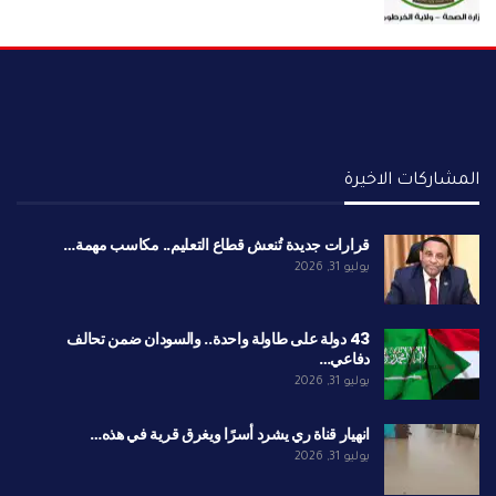
المشاركات الاخيرة
قرارات جديدة تُنعش قطاع التعليم.. مكاسب مهمة…
يوليو 31, 2026
43 دولة على طاولة واحدة.. والسودان ضمن تحالف
دفاعي…
يوليو 31, 2026
انهيار قناة ري يشرد أسرًا ويغرق قرية في هذه…
يوليو 31, 2026