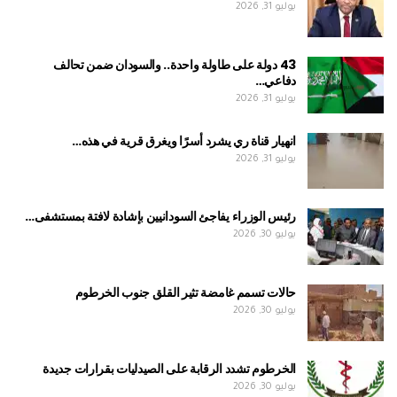
يوليو 31, 2026
43 دولة على طاولة واحدة.. والسودان ضمن تحالف
دفاعي…
يوليو 31, 2026
انهيار قناة ري يشرد أسرًا ويغرق قرية في هذه…
يوليو 31, 2026
رئيس الوزراء يفاجئ السودانيين بإشادة لافتة بمستشفى…
يوليو 30, 2026
حالات تسمم غامضة تثير القلق جنوب الخرطوم
يوليو 30, 2026
الخرطوم تشدد الرقابة على الصيدليات بقرارات جديدة
يوليو 30, 2026