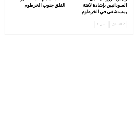
السودانيين بإشادة لافتة
القلق جنوب الخرطوم
بمستشفى في الخرطوم
السابق
التالي