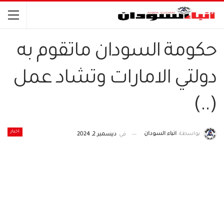
حكومة السودان ماتقوم به
دولتي الامارات وتشاد عمل
(..)
اخبار
بواسطة
انباء السودان
في
ديسمبر 2, 2024