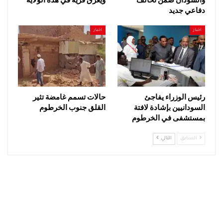
دفاعي جديد
اخبار
اخبار
رئيس الوزراء يفاجئ
حالات تسمم غامضة تثير
السودانيين بإشادة لافتة
القلق جنوب الخرطوم
بمستشفى في الخرطوم
السابق
التالي