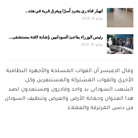
انهيار قناة ري يشرد أسرًا ويغرق قرية في هذه…
يوليو 31, 2026
رئيس الوزراء يفاجئ السودانيين بإشادة لافتة بمستشفى…
يوليو 30, 2026
وقال الاعيسر أن القوات المسلحة والأجهزة النظامية
الأخرى والقوات المشتركة والمستنفرين وكل
الشعب السوداني يد واحد وقادرون ومستعدون لصد
هذا العدوان وحماية الأرض والعرض وتنظيف السودان
من دنس المرتزقة والعملاء.