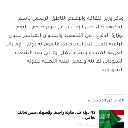
وذكر وزير الثقافة والإعلام الناطق الرسمي باسم
الحكومة خالد علي
الإعيسر
في تنوير صحفي اليوم
لوزارة الدفاع ، عن التصعيد والعدوان المباشر للدول
الراعية للمليـ شيا المتـ مردة، ماتقوم به دولتي الإمارات
العربية المتحدة وتشاد عمل إرهـ ابي ضد الشعب
السوداني لقـ تله وتدمير البنية التحتية للدولة
السودانية.
المزيد من المشاركات
43 دولة على طاولة واحدة.. والسودان ضمن تحالف
دفاعي…
يوليو 31, 2026