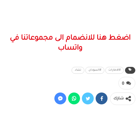
اضغط هنا للانضمام الى مجموعاتنا في
واتساب
#الامارات
#السودان
تشاد
0
شارك