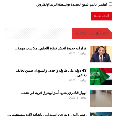
أعلمني بالمواضيع الجديدة بواسطة البريد الإلكتروني.
المشاركات الاخيرة
قرارات جديدة تُنعش قطاع التعليم.. مكاسب مهمة…
يوليو 31, 2026
43 دولة على طاولة واحدة.. والسودان ضمن تحالف
دفاعي…
يوليو 31, 2026
انهيار قناة ري يشرد أسرًا ويغرق قرية في هذه…
يوليو 31, 2026
رئيس الوزراء يفاجئ السودانيين بإشادة لافتة بمستشفى…