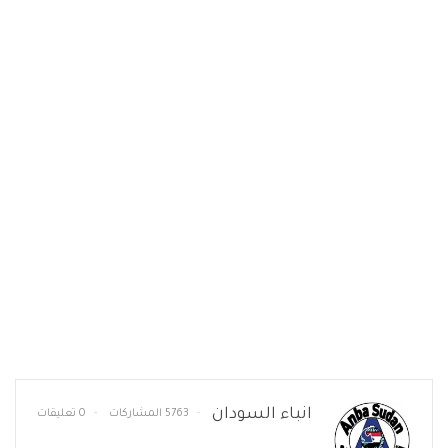
انباء السودان
5763 المشاركات
0 تعليقات