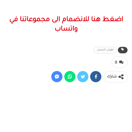
اضغط هنا للانضمام الى مجموعاتنا في
واتساب
طيران الجيش
0
شارك