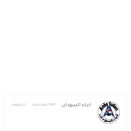
انباء السودان
5763 المشاركات
0 تعليقات