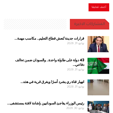
المشاركات الاخيرة
قرارات جديدة تُنعش قطاع التعليم.. مكاسب مهمة…
يوليو 31, 2026
43 دولة على طاولة واحدة.. والسودان ضمن تحالف
دفاعي…
يوليو 31, 2026
انهيار قناة ري يشرد أسرًا ويغرق قرية في هذه…
يوليو 31, 2026
رئيس الوزراء يفاجئ السودانيين بإشادة لافتة بمستشفى…
يوليو 30, 2026