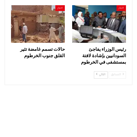
اخبار
اخبار
رئيس الوزراء يفاجئ
حالات تسمم غامضة تثير
السودانيين بإشادة لافتة
القلق جنوب الخرطوم
بمستشفى في الخرطوم
السابق
التالي