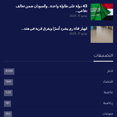
43 دولة على طاولة واحدة.. والسودان ضمن تحالف
دفاعي…
يوليو 31, 2026
انهيار قناة ري يشرد أسرًا ويغرق قرية في هذه…
يوليو 31, 2026
التصنيفات
اخبار
6584
اقتصاد
1343
عالمية
526
رياضية
181
منوعات
160