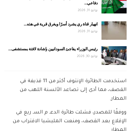
دفاعي…
يوليو 31, 2026
انهيار قناة ري يشرد أسرًا ويغرق قرية في هذه…
يوليو 31, 2026
رئيس الوزراء يفاجئ السودانيين بإشادة لافتة بمستشفى…
يوليو 30, 2026
استخدمت الطائرة الإنتوف أكثر من 11 قذيفة في
القصف، مما أدى إلى تصاعد الألسنة اللهب من
المطار.
ووفقًا للمصدر، فشلت طائرة الدعـ م السـ ريع في
الإقلاع بعد القصف، ومنعت المليشيا الاقتراب من
المطار