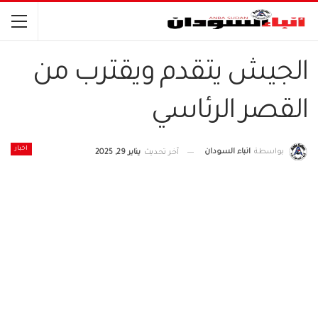
الجيش يتقدم ويقترب من
القصر الرئاسي
اخبار
بواسطة
انباء السودان
آخر تحديث
يناير 29, 2025