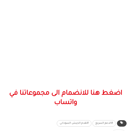
اضغط هنا للانضمام الى مجموعاتنا في
واتساب
#الدعم السريع
#تقدم الجيش السوداني