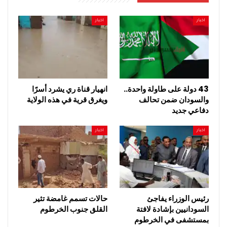
اخبار
اخبار
43 دولة على طاولة واحدة..
انهيار قناة ري يشرد أسرًا
والسودان ضمن تحالف
ويغرق قرية في هذه الولاية
دفاعي جديد
اخبار
اخبار
رئيس الوزراء يفاجئ
حالات تسمم غامضة تثير
السودانيين بإشادة لافتة
القلق جنوب الخرطوم
بمستشفى في الخرطوم