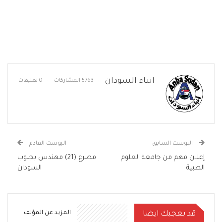
انباء السودان
5763 المشاركات
0 تعليقات
البوست السابق
البوست القادم
إعلان مهم من جامعة العلوم
مصرع (21) مهندس بجنوب
الطبية
السودان
قد يعجبك ايضا
المزيد عن المؤلف