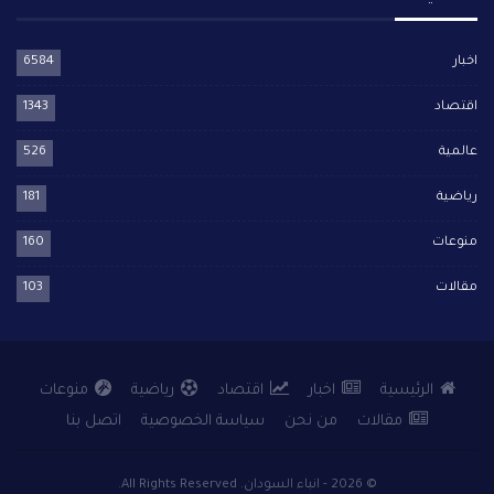
اخبار
6584
اقتصاد
1343
عالمية
526
رياضية
181
منوعات
160
مقالات
103
الرئيسية
اخبار
اقتصاد
رياضية
منوعات
مقالات
من نحن
سياسة الخصوصية
اتصل بنا
© 2026 - انباء السودان. All Rights Reserved.