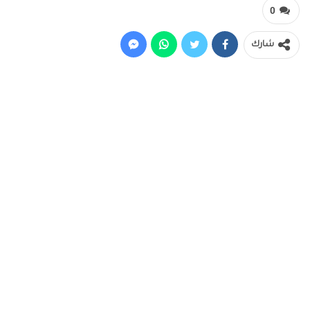
0
شارك