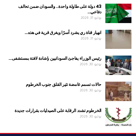
43 دولة على طاولة واحدة.. والسودان ضمن تحالف
دفاعي…
يوليو 31, 2026
انهيار قناة ري يشرد أسرًا ويغرق قرية في هذه…
يوليو 31, 2026
رئيس الوزراء يفاجئ السودانيين بإشادة لافتة بمستشفى…
يوليو 30, 2026
حالات تسمم غامضة تثير القلق جنوب الخرطوم
يوليو 30, 2026
الخرطوم تشدد الرقابة على الصيدليات بقرارات جديدة
يوليو 30, 2026