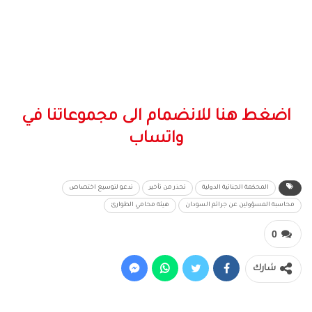
اضغط هنا للانضمام الى مجموعاتنا في
واتساب
المحكمة الجنائية الدولية
تحذر من تأخير
تدعو لتوسيع اختصاص
محاسبة المسؤولين عن جرائم السودان
هيئة محامي الطوارئ
0
شارك