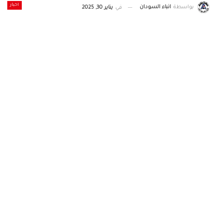
اخبار
بواسطة
انباء السودان
في
يناير 30, 2025