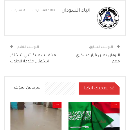
انباء السودان
5763 المشاركات
0 تعليقات
البوست السابق
البوست القادم
البرهان يعلن قرار عسكري
الهيئة الشعبية لأبيي تستنكر
مهم
استفتاء حكومة الجنوب
قد يعجبك ايضا
المزيد عن المؤلف
اخبار
اخبار