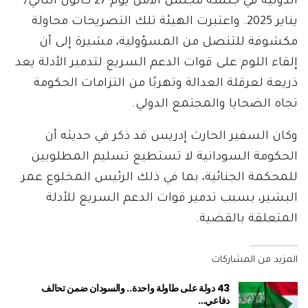
الدولية في جلسة مجلس الأمن يوم 27 كانون الثاني/
يناير 2025. واعتبرت الهيئة تلك التصريحات محاولة
مكشوفة للتنصل من المسؤولية، مشيرة إلى أن
إلقاء اللوم على قوات الدعم السريع لتدمير الأدلة يعد
ذريعة لعرقلة العدالة وتهربًا من التزامات الحكومة
تجاه الضحايا والمجتمع الدولي.
وكان السفير الحارث إدريس قد ذكر في حديثه أن
الحكومة السودانية لا تستطيع تسليم المطلوبين
للمحكمة الجنائية، بما في ذلك الرئيس المخلوع عمر
البشير، بسبب تدمير قوات الدعم السريع للأدلة
المتعلقة بالقضية.
المزيد من المشاركات
43 دولة على طاولة واحدة.. والسودان ضمن تحالف
دفاعي…