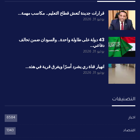
قرارات جديدة تُنعش قطاع التعليم.. مكاسب مهمة…
يوليو 31, 2026
43 دولة على طاولة واحدة.. والسودان ضمن تحالف
دفاعي…
يوليو 31, 2026
انهيار قناة ري يشرد أسرًا ويغرق قرية في هذه…
يوليو 31, 2026
التصنيفات
اخبار
6584
اقتصاد
1343