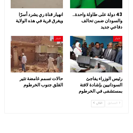
43 دولة على طاولة واحدة..
انهيار قناة ري يشرد أسرًا
والسودان ضمن تحالف
ويغرق قرية في هذه الولاية
دفاعي جديد
اخبار
اخبار
رئيس الوزراء يفاجئ
حالات تسمم غامضة تثير
السودانيين بإشادة لافتة
القلق جنوب الخرطوم
بمستشفى في الخرطوم
السابق
التالي