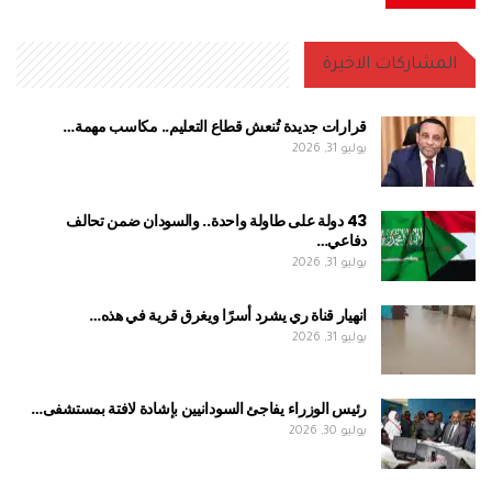
المشاركات الاخيرة
قرارات جديدة تُنعش قطاع التعليم.. مكاسب مهمة…
يوليو 31, 2026
43 دولة على طاولة واحدة.. والسودان ضمن تحالف
دفاعي…
يوليو 31, 2026
انهيار قناة ري يشرد أسرًا ويغرق قرية في هذه…
يوليو 31, 2026
رئيس الوزراء يفاجئ السودانيين بإشادة لافتة بمستشفى…
يوليو 30, 2026