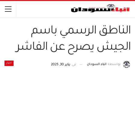
الناطق الرسمي باسم
الجيش يصرح عن الفاشر
اخبار
بواسطة
انباء السودان
في
يناير 30, 2025