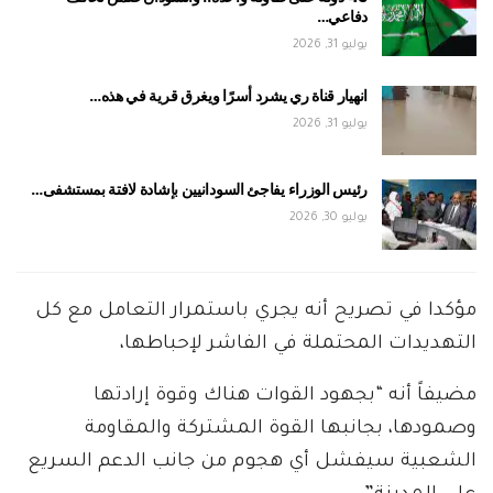
دفاعي…
يوليو 31, 2026
انهيار قناة ري يشرد أسرًا ويغرق قرية في هذه…
يوليو 31, 2026
رئيس الوزراء يفاجئ السودانيين بإشادة لافتة بمستشفى…
يوليو 30, 2026
مؤكدا في تصريح أنه يجري باستمرار التعامل مع كل
التهديدات المحتملة في الفاشر لإحباطها،
مضيفاً أنه “بجهود القوات هناك وقوة إرادتها
وصمودها، بجانبها القوة المشتركة والمقاومة
الشعبية سيفشل أي هجوم من جانب الدعم السريع