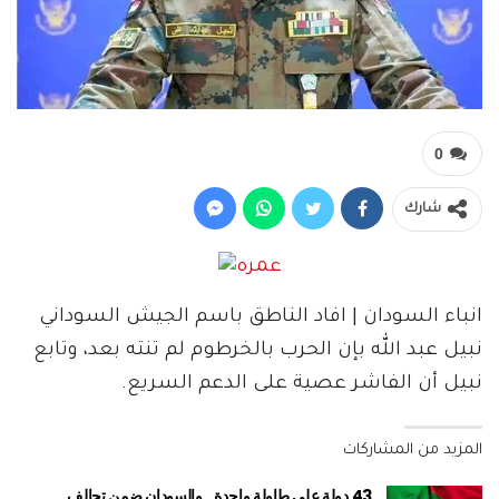
0
شارك
انباء السودان | افاد الناطق باسم الجيش السوداني
نبيل عبد الله بإن الحرب بالخرطوم لم تنته بعد، وتابع
نبيل أن الفاشر عصية على الدعم السريع.
المزيد من المشاركات
43 دولة على طاولة واحدة.. والسودان ضمن تحالف