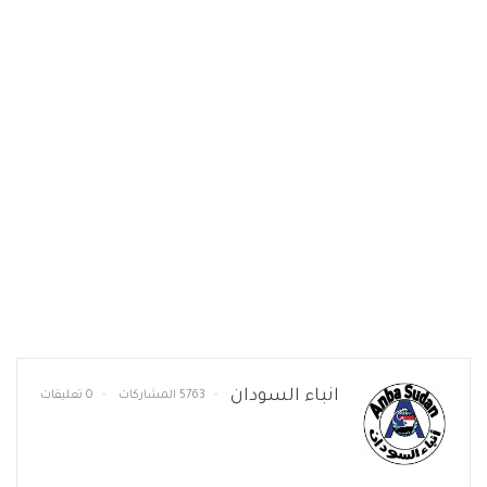
انباء السودان
5763 المشاركات
0 تعليقات