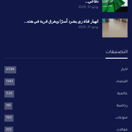
دفاعي…
يوليو 31, 2026
انهيار قناة ري يشرد أسرًا ويغرق قرية في هذه…
يوليو 31, 2026
التصنيفات
اخبار
6584
اقتصاد
1343
عالمية
526
رياضية
181
منوعات
160
مقالات
103