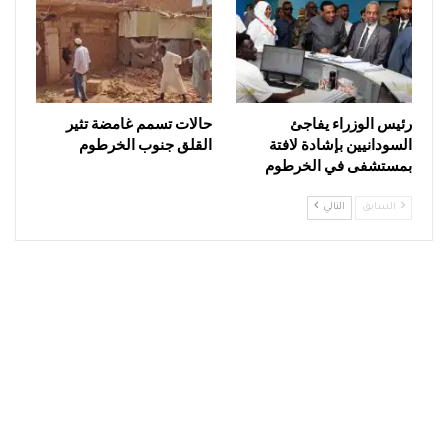
رئيس الوزراء يفاجئ
حالات تسمم غامضة تثير
السودانيين بإشادة لافتة
القلق جنوب الخرطوم
بمستشفى في الخرطوم
السابق
التالي