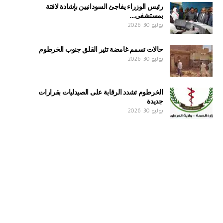
رئيس الوزراء يفاجئ السودانيين بإشادة لافتة
بمستشفى…
يوليو 30, 2026
حالات تسمم غامضة تثير القلق جنوب الخرطوم
يوليو 30, 2026
الخرطوم تشدد الرقابة على الصيدليات بقرارات
جديدة
يوليو 30, 2026