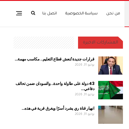
من نحن
سياسة الخصوصية
اتصل بنا
المشاركات الاخيرة
قرارات جديدة تُنعش قطاع التعليم.. مكاسب مهمة…
يوليو 31, 2026
43 دولة على طاولة واحدة.. والسودان ضمن تحالف
دفاعي…
يوليو 31, 2026
انهيار قناة ري يشرد أسرًا ويغرق قرية في هذه…
يوليو 31, 2026