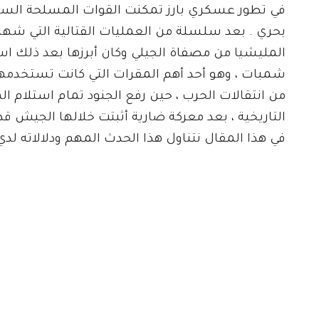
في تطور عسكري بارز تمكنت القوات المسلحة السو
بحري . بعد سلسلة من العمليات القتالية التي شهد
المليشيا من مصفاة الجيلي وكان أبرزها بعد ذلك ا
شمبات ، وهو أحد أهم المقرات التي كانت تستخدمه
من انتقالات الحرب ، حين رفع الجنود تمام استلام ا
التاريخية ، بعد معركة ضارية أثبتت خلالها الجيش ق
في هذا المقال نتناول هذا الحدث المهم ودلالاته ل