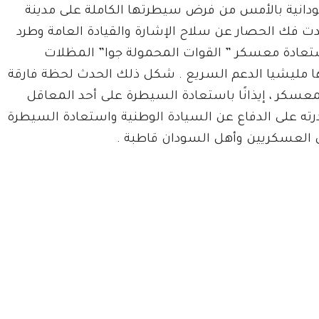
دانية بالأمس من فرض سيطرتها الكاملة على مدينة
ت فك الحصار عن سلاح الإشارة والقيادة العامة وطرد
ستعادة معسكر ” القوات المحمولة جوا” المظلات
ا مليشيا الدعم السريع . شكل ذلك الحدث لحظة فارقة
لمعسكر ، إيذانًا باستعادة السيطرة على أحد المعاقل
درته على الدفاع عن السيادة الوطنية واستعادة السيطرة
دي العسكريين وأهل السودان قاطبة .