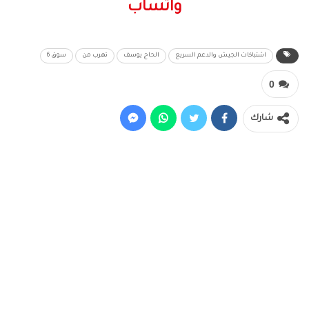
واتساب
اشتباكات الجيش والدعم السريع
الحاج يوسف
تهرب من
سوق 6
0
شارك