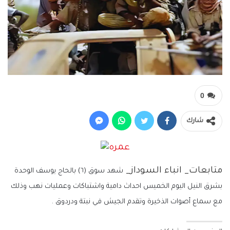
0
شارك
متابعات_ انباء السوداز_
شهد سوق (٦) بالحاج يوسف الوحدة
بشرق النيل اليوم الخميس احداث دامية واشتباكات وعمليات نهب وذلك
مع سماع أصوات الذخيرة وتقدم الجيش في نبتة ودردوق .