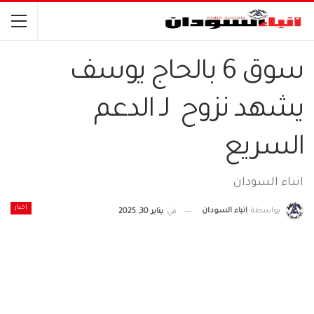
سوق 6 بالحاج يوسف
يشهد نزوح لـ الدعم
السريع
انباء السودان
اخبار
بواسطة
انباء السودان
في
يناير 30, 2025