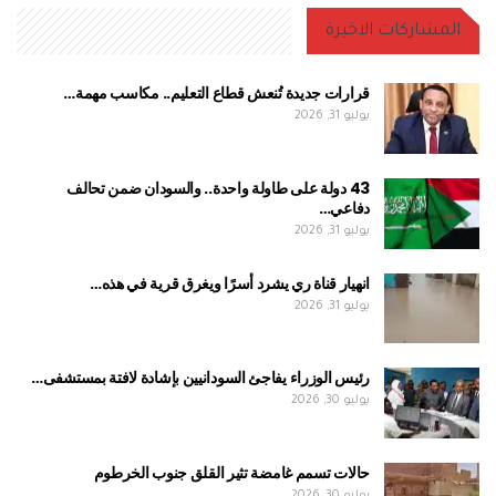
المشاركات الاخيرة
قرارات جديدة تُنعش قطاع التعليم.. مكاسب مهمة…
يوليو 31, 2026
43 دولة على طاولة واحدة.. والسودان ضمن تحالف
دفاعي…
يوليو 31, 2026
انهيار قناة ري يشرد أسرًا ويغرق قرية في هذه…
يوليو 31, 2026
رئيس الوزراء يفاجئ السودانيين بإشادة لافتة بمستشفى…
يوليو 30, 2026
حالات تسمم غامضة تثير القلق جنوب الخرطوم
يوليو 30, 2026