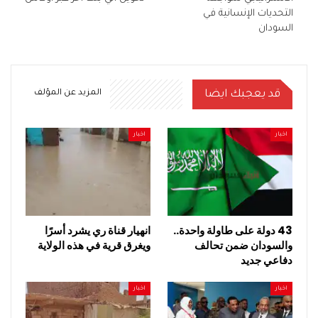
التحديات الإنسانية في
السودان
قد يعجبك ايضا
المزيد عن المؤلف
اخبار
اخبار
43 دولة على طاولة واحدة..
انهيار قناة ري يشرد أسرًا
والسودان ضمن تحالف
ويغرق قرية في هذه الولاية
دفاعي جديد
اخبار
اخبار