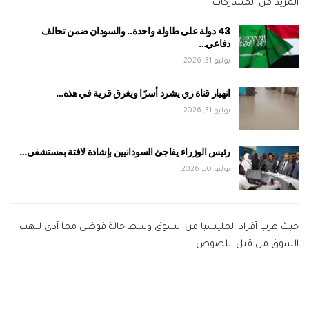
المزيد من المشاركات
43 دولة على طاولة واحدة.. والسودان ضمن تحالف
دفاعي…
يوليو 31, 2026
انهيار قناة ري يشرد أسرًا ويغرق قرية في هذه…
يوليو 31, 2026
رئيس الوزراء يفاجئ السودانيين بإشادة لافتة بمستشفى…
يوليو 30, 2026
حيث هرب أفراد المليشيا من السوق وسط حالة فوضى مما أدى لنهب
السوق من قبل اللصوص.