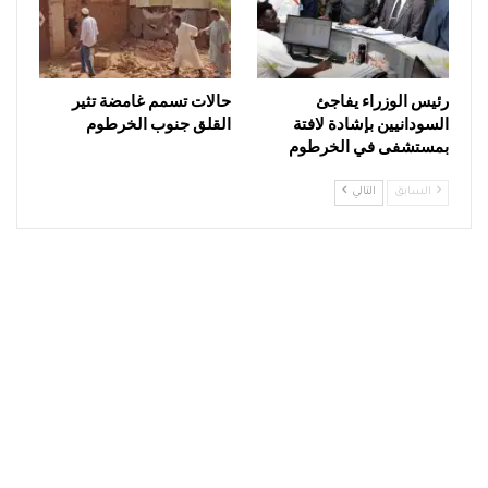
رئيس الوزراء يفاجئ
حالات تسمم غامضة تثير
السودانيين بإشادة لافتة
القلق جنوب الخرطوم
بمستشفى في الخرطوم
السابق
التالي