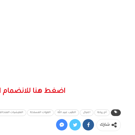
اضغط هنا للانضمام ا
أم روابة
اغتيال
الطيب عبيد الله
القوات المسلحة
المليشيات المتحالف
شارك