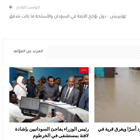
البوست القادم
غوتيريش : دول تؤجج الأزمة في السودان والأسلحة ما زالت تتدفق
المزيد عن المؤلف
اخبار
د أسرًا ويغرق قرية في
رئيس الوزراء يفاجئ السودانيين بإشادة
لافتة بمستشفى في الخرطوم