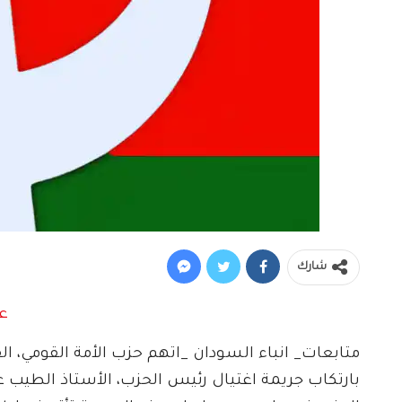
شارك
متابعات_ انباء السودان _اتهم حزب الأمة القومي، ا
بارتكاب جريمة اغتيال رئيس الحزب، الأستاذ الطيب عب