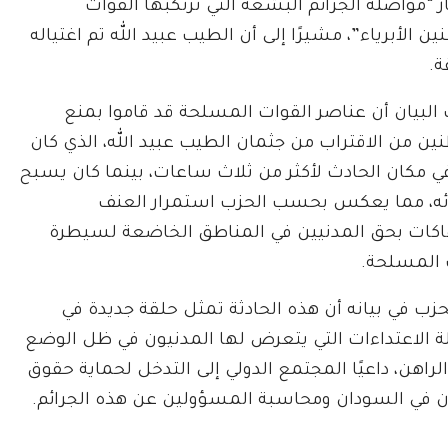
 “مواصلة الجرائم البشعة التي ترتكبها القوات
لأبرياء”، مشيرًا إلى أن الطيب عبيد الله تم اغتياله
ة.
البيان أن عناصر القوات المسلحة قد قاموا بمنع
ين من الاقتراب من جثمان الطيب عبيد الله، الذي كان
ي مكان الحادث لأكثر من ثلاث ساعات، بينما كان يسبح
ئه، مما يعكس بحسب الحزب استمرار العنف
هاكات بحق المدنيين في المناطق الخاضعة لسيطرة
 المسلحة.
حزب في بيانه أن هذه الحادثة تمثل حلقة جديدة في
الاعتداءات التي يتعرض لها المدنيون في ظل الوضع
الراهن، داعيًا المجتمع الدولي إلى التدخل لحماية حقوق
ن في السودان ومحاسبة المسؤولين عن هذه الجرائم.