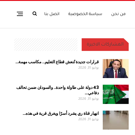
من نحن
سياسة الخصوصية
اتصل بنا
المشاركات الاخيرة
قرارات جديدة تُنعش قطاع التعليم.. مكاسب مهمة…
يوليو 31, 2026
43 دولة على طاولة واحدة.. والسودان ضمن تحالف
دفاعي…
يوليو 31, 2026
انهيار قناة ري يشرد أسرًا ويغرق قرية في هذه…
يوليو 31, 2026