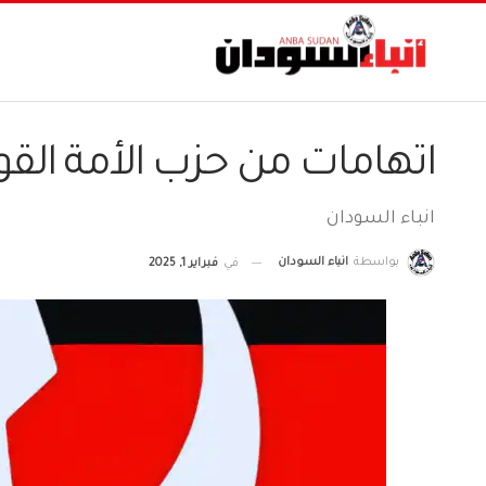
اتهامات من حزب الأمة القو
انباء السودان
بواسطة
انباء السودان
في
فبراير 1, 2025