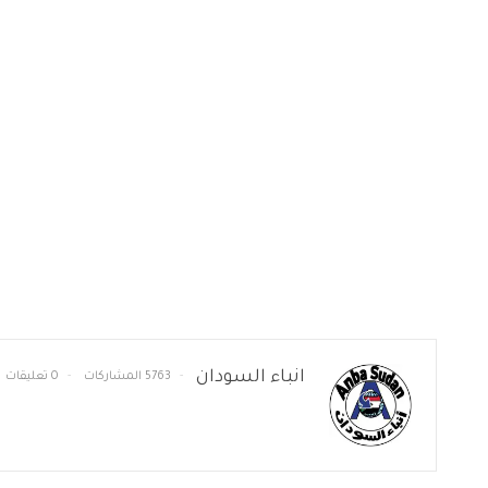
انباء السودان
5763 المشاركات
0 تعليقات