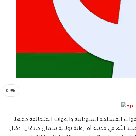
0
لقوات المسلحة السودانية والقوات المتحالفة معها،
يد الله، في مدينة أم روابة بولاية شمال كردفان. وقال