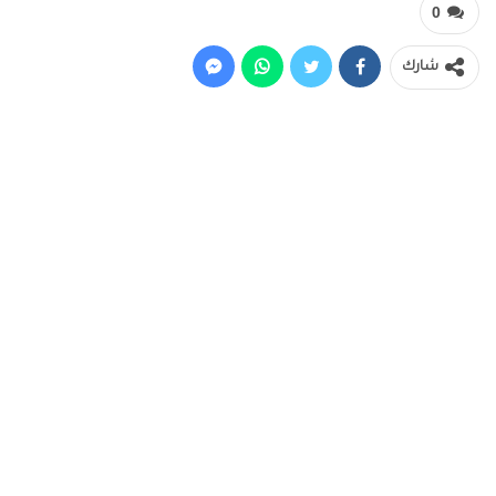
0
شارك