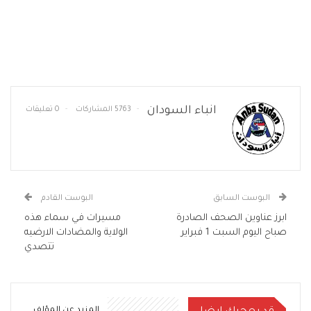
انباء السودان
5763 المشاركات
0 تعليقات
البوست السابق
البوست القادم
ابرز عناوين الصحف الصادرة
مسيرات في سماء هذه
صباح اليوم السبت 1 فبراير
الولاية والمضادات الارضيه
تتصدي
المزيد عن المؤلف