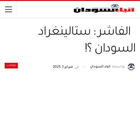
الفاشر : ستالينغراد
السودان ؟!
مقالات
بواسطة
انباء السودان
في
فبراير 1, 2025