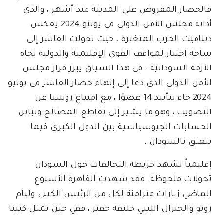
فالحصار المفروض على المدينة منذ أشهر ، والذي
أدانه مجلس الأمن الدولي في يونيو 2024 يعكس
ديناميت الحرب المتغيرة ، حيث تحولت الفاشر إلى
ساحة اختبار لمواقف القوى الإقليمية والدولية تجاه
الأزمة السودانية . في هذا السياق يبرز قرار مجلس
الأمن الدولي الذي دعا إلى إنهاء حصار الفاشر في يونيو
2024 جاء بتأييد 14 عضوًا ، مع امتناع روسيا عن
التصويت ، وهو ما يشير إلى تقاطع المصالح وتباين
الحسابات الجيوسياسية بين الدول الكبرى فيما
يتعلق بالسودان .
إقليمياً تشهد خريطة التحالفات حول السودان
تحولات ملحوظة. فقد شهدت القاهرة الأسبوع
الماضي زيارات متزامنة لكل من الرئيس الكيني وليام
روتو والجنرال الليبي خليفة حفتر ، ففي حين تمثل كينيا