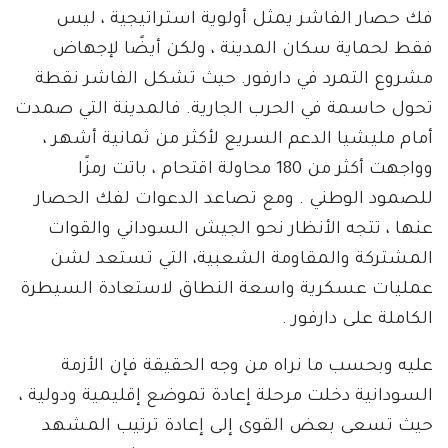
فك حصار الفاشر يمثل أولوية استراتيجية ، ليس
فقط لحماية سكان المدينة ، ولكن أيضًا لإجهاض
مشروع التمرد في دارفور. حيث تشكل الفاشر نقطة
تحول حاسمة في الحرب الجارية. فالمدينة التي صمدت
أمام مليشيا الدعم السريع لأكثر من ثمانية أشهر ،
وواجهت أكثر من 180 محاولة اقتحام ، باتت رمزًا
للصمود الوطني . ومع تصاعد الدعوات لفك الحصار
عنها ، تتجه الأنظار نحو الجيش السوداني والقوات
المشتركة والمقاومة الشعبية، التي تستعد لشن
عمليات عسكرية واسعة النطاق لاستعادة السيطرة
الكاملة على دارفور .
عليه وبحسب ما نراه من وجه الحقيقة فإن الأزمة
السودانية دخلت مرحلة إعادة تموضع إقليمية ودولية ،
حيث تسعى بعض القوى إلى إعادة ترتيب المشهد