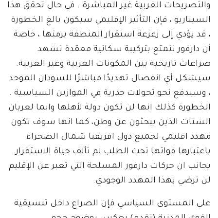
والتصريحات الغربية غير المباشرة . في حال تحقق هذا
السيناريو ، فإن التأثير الإقليمي سيكون بالغ الخطورة
، قد يؤدي إلى زعزعة استقرار المنطقة برمتها ، خاصة
أن دارفور تتمتع بتركيبة سكانية معقدة تشهد
صراعات تاريخية بين المكونات العربية وغير العربية.
سيشكل أي انفصال تهديدًا مباشرًا للسودان الموحد
، وسيدفع نحو تحولات جذرية في الموازين السياسية .
الخطورة كذلك انها لن تكون دولة لأهلها وانما لعربان
الشتات الذين يبحثون عن وطن، كما انها سوف تكون
مهدد اقليمي لجميع دول افريقيا شمال الصحراء
باعتبارها قواتها تحت الطلب لم تألف حياة الاستقرار.
بجانب ان حركات دارفور المسلحة التي تعبر عن الإقليم
لن ترضي بهذا المهدد الوجودي.
علي المستوى السياسي فإن الصراع داخل تنسيقية