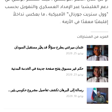
دعم المليشيا عبر الإمداد العسكري والتمويل بحسب
“وول ستريت جورنال” الأميركية ، ما يعكس تداخلاً
إقليميًا معقدًا في الأزمة .
المزيد من المشاركات
عثمان ميرغني يطرح سؤالًا قد يغيّر مستقبل السودان
يوليو 25, 2026
حكم غير مسبوق يفتح صفحة جديدة في الخدمة المدنية
يوليو 23, 2026
رسالة إلى البرهان تكشف تفاصيل مشروع حكومي يثير…
يوليو 18, 2026