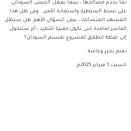
بما يخدم مصالحها ، بينما يعمل الجيش السوداني
علي بسط السيطرة واستعادة الأمن . وفي ظل هذا
المشهد المتشابك ، يبقى السؤال الأهم: هل ستظل
الفاشر صامدة حتى تكون مقبرة للتمرد ، أم ستتحول
إلى نقطة انطلاق لمشروع تقسيم السودان؟.
دمتم بخير وعافية .
السبت 1 فبراير 2025م.