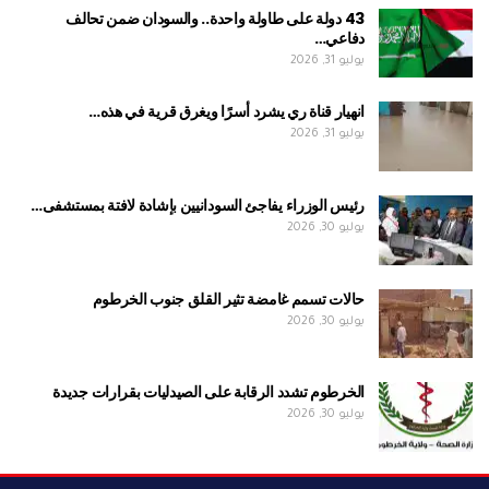
43 دولة على طاولة واحدة.. والسودان ضمن تحالف
دفاعي…
يوليو 31, 2026
انهيار قناة ري يشرد أسرًا ويغرق قرية في هذه…
يوليو 31, 2026
رئيس الوزراء يفاجئ السودانيين بإشادة لافتة بمستشفى…
يوليو 30, 2026
حالات تسمم غامضة تثير القلق جنوب الخرطوم
يوليو 30, 2026
الخرطوم تشدد الرقابة على الصيدليات بقرارات جديدة
يوليو 30, 2026