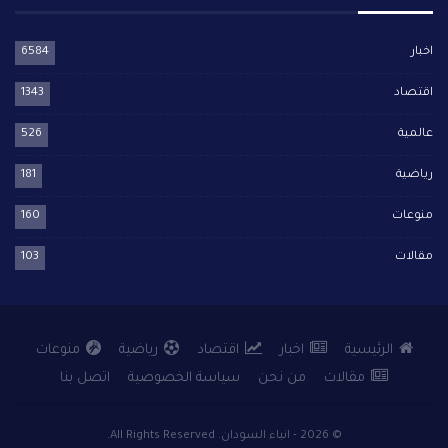
اخبار
6584
اقتصاد
1343
عالمية
526
رياضية
181
منوعات
160
مقالات
103
الرئيسية
اخبار
اقتصاد
رياضية
منوعات
مقالات
من نحن
سياسة الخصوصية
اتصل بنا
© 2026 - انباء السودان. All Rights Reserved.