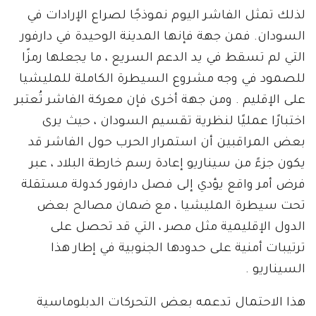
لذلك تمثل الفاشر اليوم نموذجًا لصراع الإرادات في
السودان. فمن جهة فإنها المدينة الوحيدة في دارفور
التي لم تسقط في يد الدعم السريع ، ما يجعلها رمزًا
للصمود في وجه مشروع السيطرة الكاملة للمليشيا
على الإقليم . ومن جهة أخرى فإن معركة الفاشر تُعتبر
اختبارًا عمليًا لنظرية تقسيم السودان ، حيث يرى
بعض المراقبين أن استمرار الحرب حول الفاشر قد
يكون جزءً من سيناريو إعادة رسم خارطة البلاد ، عبر
فرض أمر واقع يؤدي إلى فصل دارفور كدولة مستقلة
تحت سيطرة المليشيا ، مع ضمان مصالح بعض
الدول الإقليمية مثل مصر ، التي قد تحصل على
ترتيبات أمنية على حدودها الجنوبية في إطار هذا
السيناريو .
هذا الاحتمال تدعمه بعض التحركات الدبلوماسية