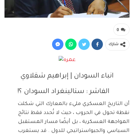
0
شارك
انباء السودان | إبراهيم شقلاوي
الفاشر : ستالينغراد السودان ؟!
أن التاريخ العسكري مليء بالمعارك التي شكلت
نقطة تحول في الحروب ، حيث لا تُحدد فقط نتائج
المواجهة العسكرية ، بل أيضًا مسار المستقبل
السياسي والجيواستراتيجي للدول . قد يستغرب