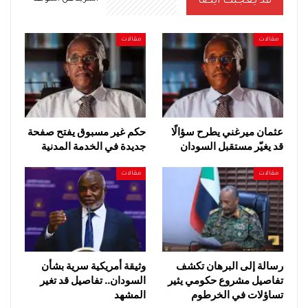
قد يعجبك ايضا
مقالات
مقالات
عثمان ميرغني يطرح سؤالًا
حكم غير مسبوق يفتح صفحة
قد يغيّر مستقبل السودان
جديدة في الخدمة المدنية
مقالات
مقالات
رسالة إلى البرهان تكشف
وثيقة أمريكية سرية بشأن
تفاصيل مشروع حكومي يثير
السودان.. تفاصيل قد تغير
تساؤلات في الخرطوم
المشهد