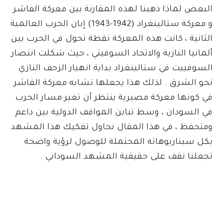
البعض لماذا ذهبنا لهذه المقارنة بين معركة الفاشر
و معركة ستالينغراد (1942-1943) إبان الحرب العالمية
الثانية ، كانت هذه المعركة نقطة تحول في الحرب بين
ألمانيا النازية والاتحاد السوفيتي ، حيث شكلت انتصار
السوفييت في ستالينغراد بداية انهيار الزحف النازي
نحو الشرق . لذلك هذا يجعلها تشابه معركة الفاشر
في كونها معركة مصيرية ينتظر أن تغير مسار الحرب
في السودان ، وسط تباين المواقف الدولية بين داعم
ومتحفظ ، في هذا المقال نحاول تفكيك هذا المشهد
بكل سيناريوهاته المحتملة للوصول لرؤية واضحة
تجعلنا نقف على حقيقية المشهد السوداني .