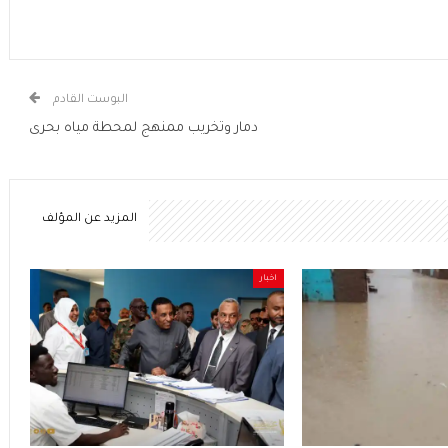
البوست القادم
دمار وتخريب ممنهج لمحطة مياه بحرى
المزيد عن المؤلف
اخبار