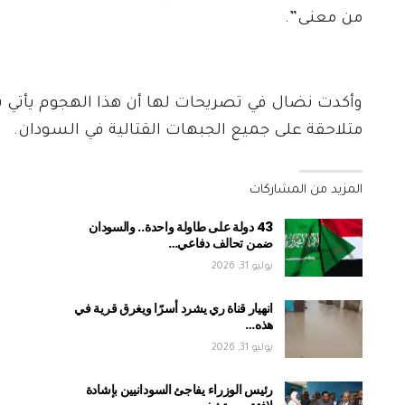
من معنى”.
وأكدت نضال في تصريحات لها أن هذا الهجوم يأتي بد
متلاحقة على جميع الجبهات القتالية في السودان.
المزيد من المشاركات
43 دولة على طاولة واحدة.. والسودان
ضمن تحالف دفاعي…
يوليو 31, 2026
انهيار قناة ري يشرد أسرًا ويغرق قرية في
هذه…
يوليو 31, 2026
رئيس الوزراء يفاجئ السودانيين بإشادة