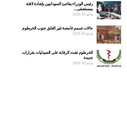
رئيس الوزراء يفاجئ السودانيين بإشادة لافتة
بمستشفى…
يوليو 30, 2026
حالات تسمم غامضة تثير القلق جنوب الخرطوم
يوليو 30, 2026
الخرطوم تشدد الرقابة على الصيدليات بقرارات
جديدة
يوليو 30, 2026