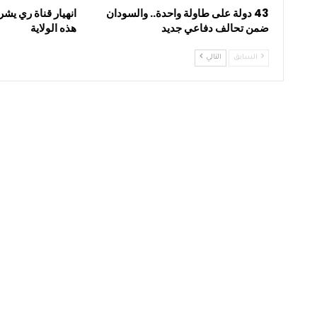
43 دولة على طاولة واحدة.. والسودان
انهيار قناة ري يشر
ضمن تحالف دفاعي جديد
هذه الولاية
السابق
التالي