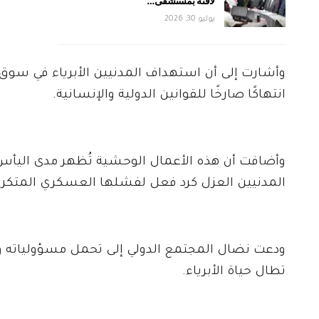
لافتة بمستشفى…
يوليو 30, 2026
وأشارت إلى أن استهداف المدنيين الأبرياء في سوق
انتهاكًا صارخًا للقوانين الدولية والإنسانية.
وأضافت أن هذه الأعمال الوحشية تُظهر مدى اليأس
المدنيين العزل كرد فعل لفشلها العسكري المتكرر
ودعت نضال المجتمع الدولي إلى تحمل مسؤولياته وا
تطال حياة الأبرياء.