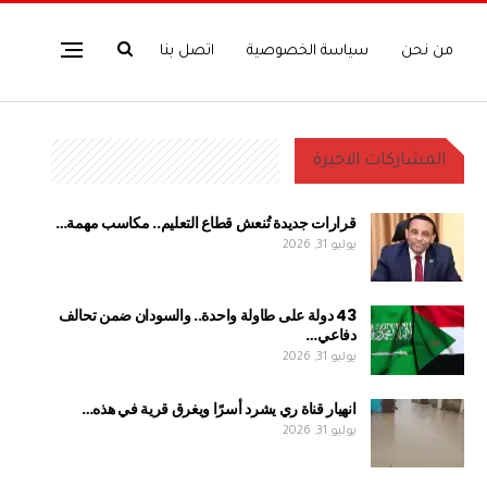
من نحن
سياسة الخصوصية
اتصل بنا
المشاركات الاخيرة
قرارات جديدة تُنعش قطاع التعليم.. مكاسب مهمة…
يوليو 31, 2026
43 دولة على طاولة واحدة.. والسودان ضمن تحالف
دفاعي…
يوليو 31, 2026
انهيار قناة ري يشرد أسرًا ويغرق قرية في هذه…
يوليو 31, 2026