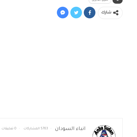
سوق صابرين
شارك
انباء السودان
5763 المشاركات
0 تعليقات