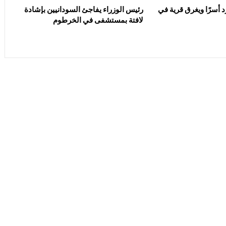
د أسرًا ويغرق قرية في
رئيس الوزراء يفاجئ السودانيين بإشادة
لافتة بمستشفى في الخرطوم