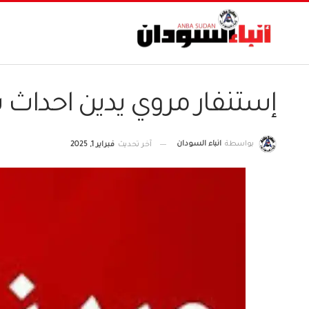
إستنفار مروي يدين احداث
بواسطة
انباء السودان
آخر تحديث
فبراير 1, 2025