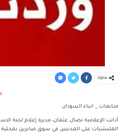
شارك
متابعات _ انباء السودان
أدانت الإعلامية نضال عثمان، مديرة إعلام لجنة الاس
المليشيات على المدنيين في سوق صابرين بمحلية كرر