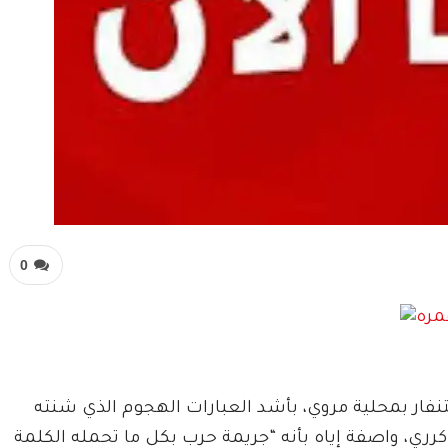
0
تنفار بمحلية مروي، بأشد العبارات الهجوم الذي شنته
ي، واصفة إياه بأنه “جريمة حرب بكل ما تحمله الكلمة