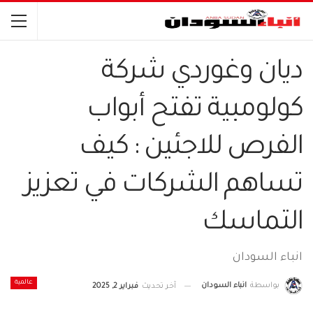
ديان وغوردي شركة
كولومبية تفتح أبواب
الفرص للاجئين : كيف
تساهم الشركات في تعزيز
التماسك
انباء السودان
عالمية
بواسطة
انباء السودان
آخر تحديث
فبراير 2, 2025