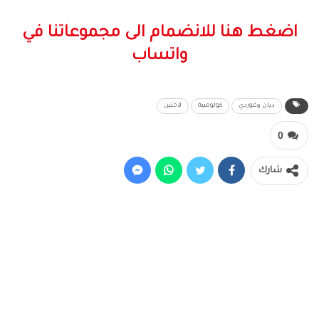
اضغط هنا للانضمام الى مجموعاتنا في
واتساب
ديان وغوردي
كولومبية
لاجئين
0
شارك