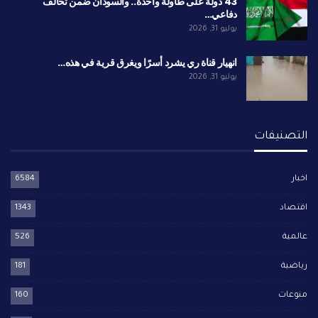
43 دولة على طاولة واحدة.. والسودان ضمن تحالف
دفاعي…
يوليو 31, 2026
انهيار قناة ري يشرد أسرًا ويغرق قرية في هذه…
يوليو 31, 2026
التصنيفات
اخبار
6584
اقتصاد
1343
عالمية
526
رياضية
181
منوعات
160