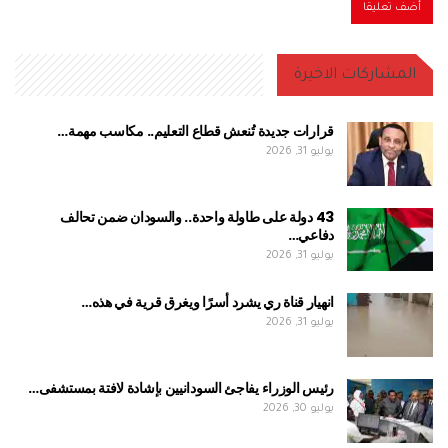
المشاركات الاخيرة
قرارات جديدة تُنعش قطاع التعليم.. مكاسب مهمة…
يوليو 31, 2026
43 دولة على طاولة واحدة.. والسودان ضمن تحالف
دفاعي…
يوليو 31, 2026
انهيار قناة ري يشرد أسرًا ويغرق قرية في هذه…
يوليو 31, 2026
رئيس الوزراء يفاجئ السودانيين بإشادة لافتة بمستشفى…
يوليو 30, 2026