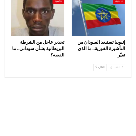
عالمية
عالمية
إثيوبيا تستبعد السودان من
تحذير عاجل من الشرطة
التأشيرة الفورية.. ما الذي
البريطانية بشأن سوداني.. ما
تغيّر
القصة؟
السابق
التالي