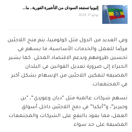
إثيوبيا تستبعد السودان من التأشيرة الفورية.. ما…
يوليو 17, 2026
وفي العديد من الدول مثل كولومبيا، يتم منح اللاجئين
فرصًا للعمل والخدمات الأساسية، ما يسهم في
تحسين ظروفهم ويدعم الاقتصاد المحلي. كما يشير
الخبراء إلى ضرورة تعديل القوانين في البلدان
المضيفة لتمكين اللاجئين من الإسهام بشكل أكبر
في المجتمعات.
تسهم شركات عالمية مثل “ديان وغوردي”، “بن
وجيريز”، و”أيكيا” في دمج اللاجئين داخل أسواق
العمل، مما يعود بالنفع على الشركات والمجتمعات
المضيفة على حد سواء.