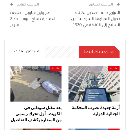
البوست السابق
البوست القادم
المؤرخ حاتم الصديق يكشف
اهم وابرز عناوين الصحف
تحول المقاومة السودانية من
الصادرة صباح اليوم الاحد 2
السلاح إلى الثقافة في 1920
فبراير
قد يعجبك ايضا
المزيد عن المؤلف
عالمية
عالمية
أزمة جديدة تضرب المحكمة
بعد مقتل سوداني في
الجنائية الدولية
الكويت.. أول تحرك رسمي
من السفارة يكشف التفاصيل