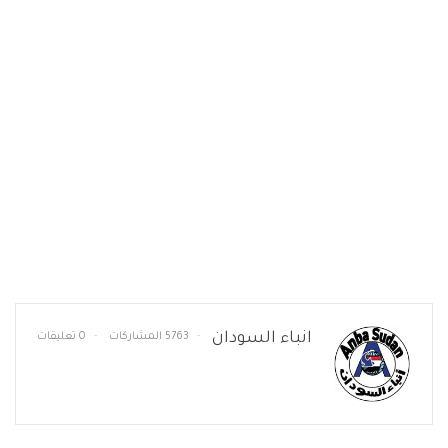
انباء السودان
5763 المشاركات
0 تعليقات