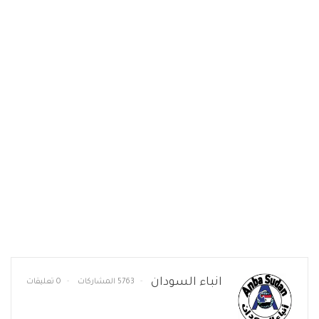
انباء السودان
5763 المشاركات
0 تعليقات