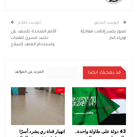
البوست السابق
البوست القادم
تمبور يصدر إقالات مفاجئة
الأمم المتحدة تكشف عن
لوزراء كبار
تجنيد قسري للفتيات
واستخدام العنف كسلاح
قد يعجبك ايضا
المزيد عن المؤلف
اخبار
اخبار
43 دولة على طاولة واحدة..
انهيار قناة ري يشرد أسرًا