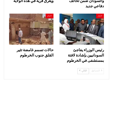
والسودان ضمن تحالف
ويغرق قرية في هذه الولاية
دفاعي جديد
اخبار
اخبار
رئيس الوزراء يفاجئ
حالات تسمم غامضة تثير
السودانيين بإشادة لافتة
القلق جنوب الخرطوم
بمستشفى في الخرطوم
السابق
التالي