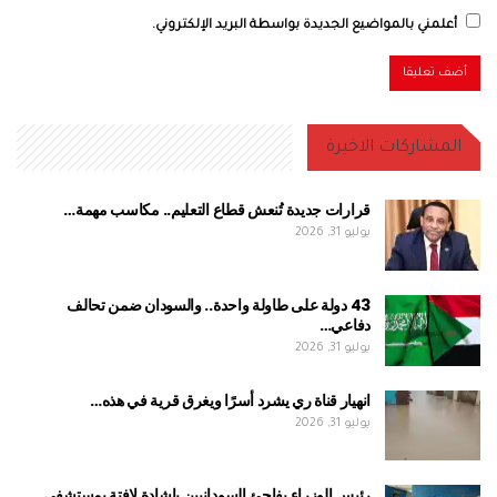
أعلمني بالمواضيع الجديدة بواسطة البريد الإلكتروني.
المشاركات الاخيرة
قرارات جديدة تُنعش قطاع التعليم.. مكاسب مهمة…
يوليو 31, 2026
43 دولة على طاولة واحدة.. والسودان ضمن تحالف
دفاعي…
يوليو 31, 2026
انهيار قناة ري يشرد أسرًا ويغرق قرية في هذه…
يوليو 31, 2026
رئيس الوزراء يفاجئ السودانيين بإشادة لافتة بمستشفى…