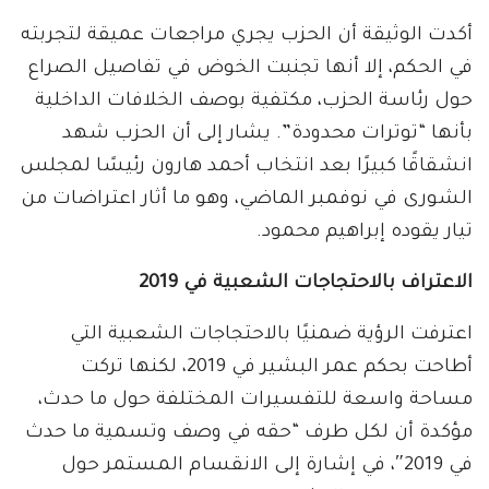
أكدت الوثيقة أن الحزب يجري مراجعات عميقة لتجربته
في الحكم، إلا أنها تجنبت الخوض في تفاصيل الصراع
حول رئاسة الحزب، مكتفية بوصف الخلافات الداخلية
بأنها “توترات محدودة”. يشار إلى أن الحزب شهد
انشقاقًا كبيرًا بعد انتخاب أحمد هارون رئيسًا لمجلس
الشورى في نوفمبر الماضي، وهو ما أثار اعتراضات من
تيار يقوده إبراهيم محمود.
الاعتراف بالاحتجاجات الشعبية في 2019
اعترفت الرؤية ضمنيًا بالاحتجاجات الشعبية التي
أطاحت بحكم عمر البشير في 2019، لكنها تركت
مساحة واسعة للتفسيرات المختلفة حول ما حدث،
مؤكدة أن لكل طرف “حقه في وصف وتسمية ما حدث
في 2019″، في إشارة إلى الانقسام المستمر حول