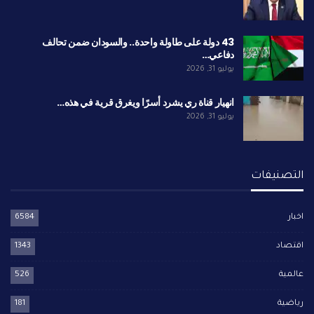
43 دولة على طاولة واحدة.. والسودان ضمن تحالف
دفاعي…
يوليو 31, 2026
انهيار قناة ري يشرد أسرًا ويغرق قرية في هذه…
يوليو 31, 2026
التصنيفات
اخبار
6584
اقتصاد
1343
عالمية
526
رياضية
181