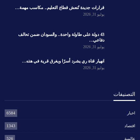
قرارات جديدة تُنعش قطاع التعليم.. مكاسب مهمة…
يوليو 31, 2026
43 دولة على طاولة واحدة.. والسودان ضمن تحالف
دفاعي…
يوليو 31, 2026
انهيار قناة ري يشرد أسرًا ويغرق قرية في هذه…
يوليو 31, 2026
التصنيفات
اخبار
6584
اقتصاد
1343
عالمية
526