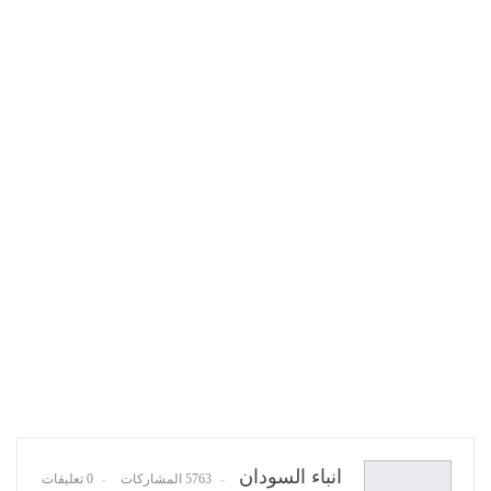
انباء السودان
5763 المشاركات
0 تعليقات