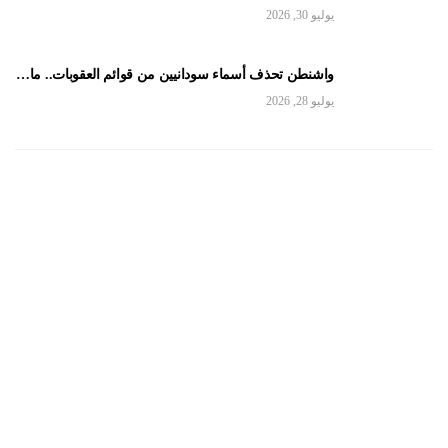
يوليو 30, 2026
واشنطن تحذف أسماء سودانيين من قوائم العقوبات.. ما…
يوليو 28, 2026