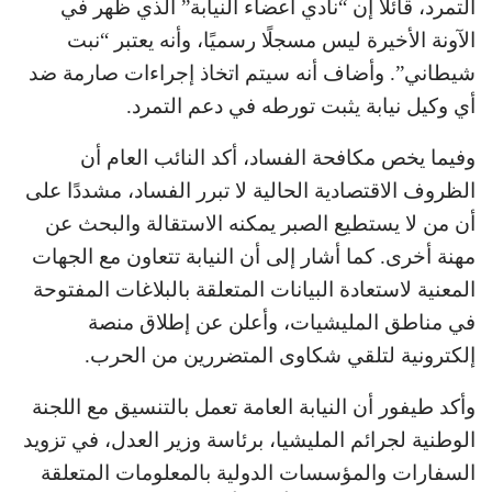
التمرد، قائلاً إن “نادي أعضاء النيابة” الذي ظهر في
الآونة الأخيرة ليس مسجلًا رسميًا، وأنه يعتبر “نبت
شيطاني”. وأضاف أنه سيتم اتخاذ إجراءات صارمة ضد
أي وكيل نيابة يثبت تورطه في دعم التمرد.
وفيما يخص مكافحة الفساد، أكد النائب العام أن
الظروف الاقتصادية الحالية لا تبرر الفساد، مشددًا على
أن من لا يستطيع الصبر يمكنه الاستقالة والبحث عن
مهنة أخرى. كما أشار إلى أن النيابة تتعاون مع الجهات
المعنية لاستعادة البيانات المتعلقة بالبلاغات المفتوحة
في مناطق المليشيات، وأعلن عن إطلاق منصة
إلكترونية لتلقي شكاوى المتضررين من الحرب.
وأكد طيفور أن النيابة العامة تعمل بالتنسيق مع اللجنة
الوطنية لجرائم المليشيا، برئاسة وزير العدل، في تزويد
السفارات والمؤسسات الدولية بالمعلومات المتعلقة