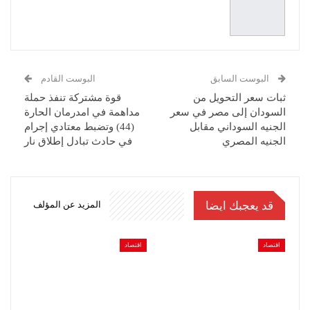
البوست السابق
البوست القادم
ثبات سعر التحويل من
قوة مشتركة تنفذ حملة
السودان إلى مصر في سعر
مداهمة في امدرمان الحارة
الجنيه السوداني مقابل
(44) وتضبط معتادي إجرام
الجنيه المصري
في حادث تبادل إطلاق نار
قد يعجبك ايضا
المزيد عن المؤلف
اقتصاد
اقتصاد