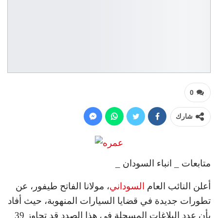
0
شارك
متابعات _ انباء السودان _
أعلن النائب العام
السوداني
، مولانا الفاتح طيفور، عن
تطورات جديدة في قضايا السيارات المنهوبة، حيث أفاد
بأن عدد البلاغات المسجلة في هذا الصدد قد تجاوز 39