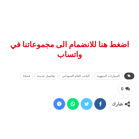
اضغط هنا للانضمام الى مجموعاتنا في
واتساب
السيارات المنهوبة
النائب العام السوداني
تفاصيل جديدة
قضايا
0
شارك