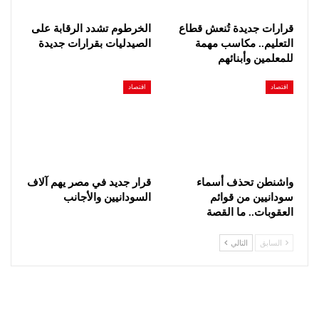
قرارات جديدة تُنعش قطاع
الخرطوم تشدد الرقابة على
التعليم.. مكاسب مهمة
الصيدليات بقرارات جديدة
للمعلمين وأبنائهم
اقتصاد
اقتصاد
واشنطن تحذف أسماء
قرار جديد في مصر يهم آلاف
سودانيين من قوائم
السودانيين والأجانب
العقوبات.. ما القصة
السابق
التالي