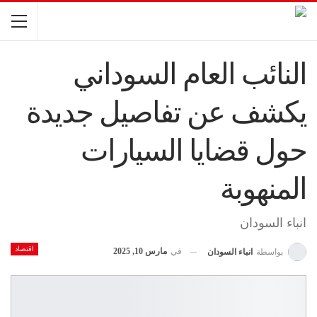
النائب العام السوداني
يكشف عن تفاصيل جديدة
حول قضايا السيارات
المنهوبة
انباء السودان
اقتصاد
في
مارس 10, 2025
بواسطة
انباء السودان