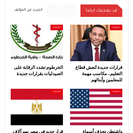
قد يعجبك ايضا
المزيد عن المؤلف
اقتصاد
اقتصاد
قرارات جديدة تُنعش قطاع
الخرطوم تشدد الرقابة على
التعليم.. مكاسب مهمة
الصيدليات بقرارات جديدة
للمعلمين وأبنائهم
اقتصاد
اقتصاد
واشنطن تحذف أسماء
قرار جديد في مصر يهم آلاف