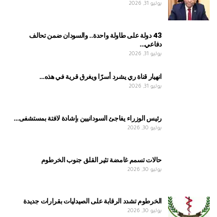
يوليو 31, 2026
43 دولة على طاولة واحدة.. والسودان ضمن تحالف
دفاعي…
يوليو 31, 2026
انهيار قناة ري يشرد أسرًا ويغرق قرية في هذه…
يوليو 31, 2026
رئيس الوزراء يفاجئ السودانيين بإشادة لافتة بمستشفى…
يوليو 30, 2026
حالات تسمم غامضة تثير القلق جنوب الخرطوم
يوليو 30, 2026
الخرطوم تشدد الرقابة على الصيدليات بقرارات جديدة
يوليو 30, 2026