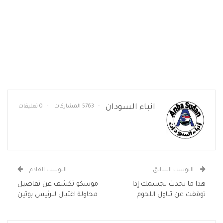
انباء السودان
5763 المشاركات
0 تعليقات
البوست السابق
البوست القادم
هذا ما يحدث لجسمك إذا
موسكو تكشف عن تفاصيل
توقفت عن تناول اللحوم
محاولة اغتيال للرئيس بوتين