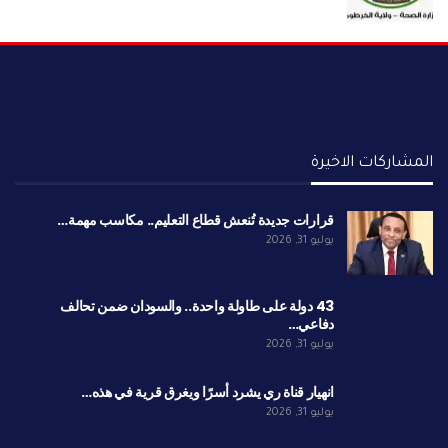
المشاركات الاخيرة
قرارات جديدة تُنعش قطاع التعليم.. مكاسب مهمة…
يوليو 31, 2026
43 دولة على طاولة واحدة.. والسودان ضمن تحالف
دفاعي…
يوليو 31, 2026
انهيار قناة ري يشرد أسرًا ويغرق قرية في هذه…
يوليو 31, 2026