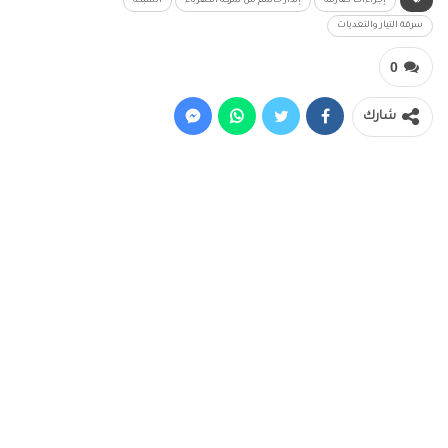
إجراءات صارمة
إنذار حاسم من شركة الكهرباء
الشبكة
سرقة التيار والتعديات
0
شارك