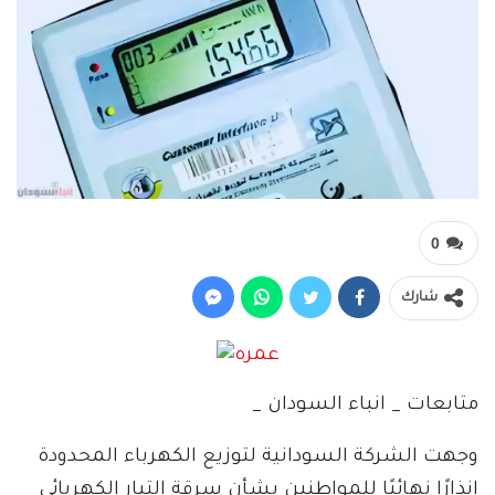
0
شارك
متابعات _ انباء السودان _
وجهت الشركة السودانية لتوزيع الكهرباء المحدودة
إنذارًا نهائيًا للمواطنين بشأن سرقة التيار الكهربائي