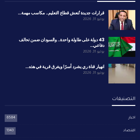
قرارات جديدة تُنعش قطاع التعليم.. مكاسب مهمة…
يوليو 31, 2026
43 دولة على طاولة واحدة.. والسودان ضمن تحالف
دفاعي…
يوليو 31, 2026
انهيار قناة ري يشرد أسرًا ويغرق قرية في هذه…
يوليو 31, 2026
التصنيفات
اخبار
6584
اقتصاد
1343