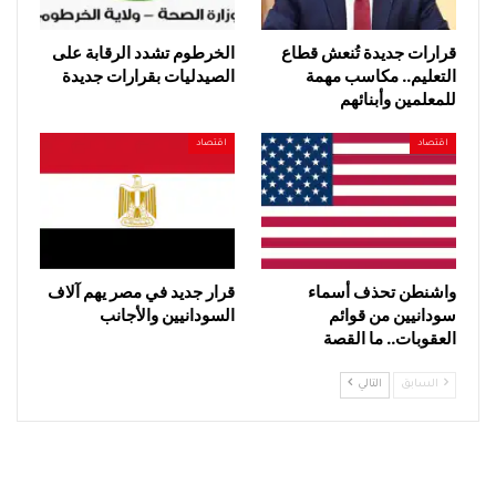
قرارات جديدة تُنعش قطاع
الخرطوم تشدد الرقابة على
التعليم.. مكاسب مهمة
الصيدليات بقرارات جديدة
للمعلمين وأبنائهم
اقتصاد
اقتصاد
واشنطن تحذف أسماء
قرار جديد في مصر يهم آلاف
سودانيين من قوائم
السودانيين والأجانب
العقوبات.. ما القصة
السابق
التالي