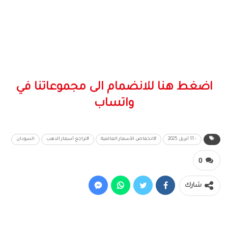
اضغط هنا للانضمام الى مجموعاتنا في
واتساب
- 11 أبريل 2025
#انخفاض الأسعار العالمية
#تراجع أسعار الذهب
السودان
0
شارك