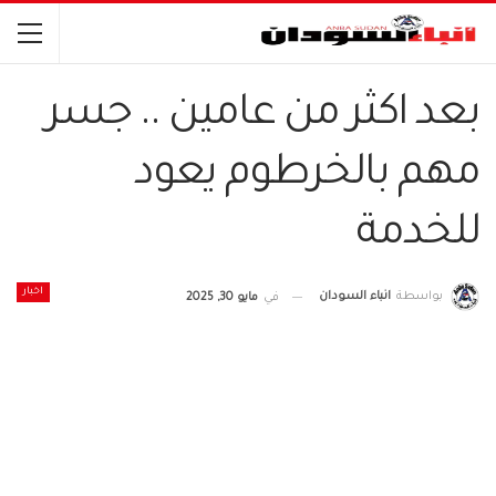
بعد اكثر من عامين .. جسر
مهم بالخرطوم يعود
للخدمة
اخبار
بواسطة
انباء السودان
في
مايو 30, 2025