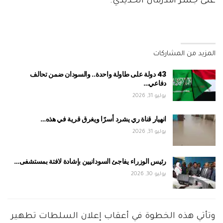
على جسر أمدرمان الحديدي.
المزيد من المشاركات
43 دولة على طاولة واحدة.. والسودان ضمن تحالف
دفاعي…
يوليو 31, 2026
انهيار قناة ري يشرد أسرًا ويغرق قرية في هذه…
يوليو 31, 2026
رئيس الوزراء يفاجئ السودانيين بإشادة لافتة بمستشفى…
يوليو 30, 2026
وتأتي هذه الخطوة في أعقاب إعلان السلطات تطهير