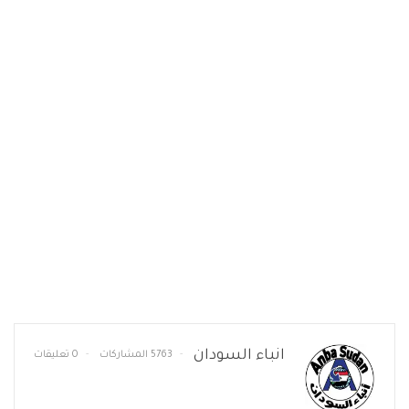
انباء السودان
5763 المشاركات
0 تعليقات