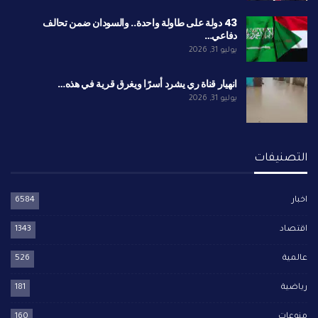
43 دولة على طاولة واحدة.. والسودان ضمن تحالف
دفاعي…
يوليو 31, 2026
انهيار قناة ري يشرد أسرًا ويغرق قرية في هذه…
يوليو 31, 2026
التصنيفات
اخبار
6584
اقتصاد
1343
عالمية
526
رياضية
181
منوعات
160