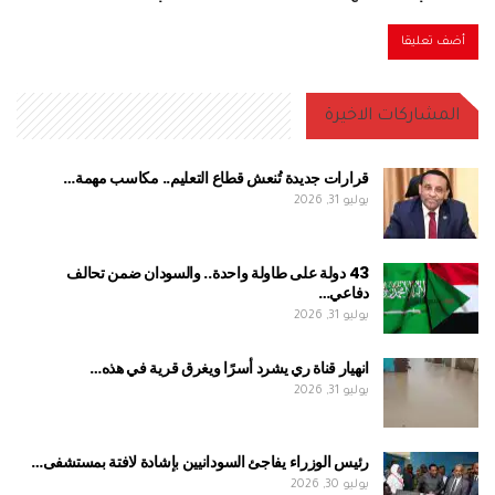
المشاركات الاخيرة
قرارات جديدة تُنعش قطاع التعليم.. مكاسب مهمة…
يوليو 31, 2026
43 دولة على طاولة واحدة.. والسودان ضمن تحالف
دفاعي…
يوليو 31, 2026
انهيار قناة ري يشرد أسرًا ويغرق قرية في هذه…
يوليو 31, 2026
رئيس الوزراء يفاجئ السودانيين بإشادة لافتة بمستشفى…
يوليو 30, 2026