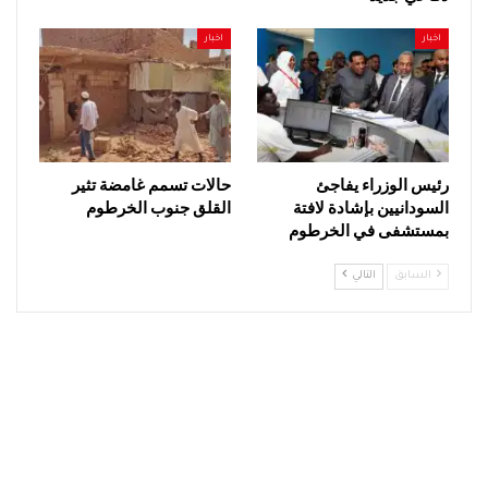
اخبار
اخبار
رئيس الوزراء يفاجئ
حالات تسمم غامضة تثير
السودانيين بإشادة لافتة
القلق جنوب الخرطوم
بمستشفى في الخرطوم
السابق
التالي