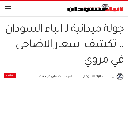
جولة ميدانية لـ انباء السودان
.. تكشف اسعار الاضاحي
في مروي
اقتصاد
بواسطة
انباء السودان
آخر تحديث
مايو 31, 2025