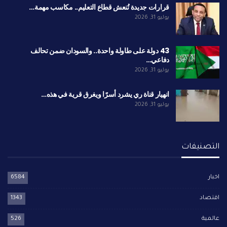
قرارات جديدة تُنعش قطاع التعليم.. مكاسب مهمة…
يوليو 31, 2026
43 دولة على طاولة واحدة.. والسودان ضمن تحالف
دفاعي…
يوليو 31, 2026
انهيار قناة ري يشرد أسرًا ويغرق قرية في هذه…
يوليو 31, 2026
التصنيفات
اخبار
6584
اقتصاد
1343
عالمية
526