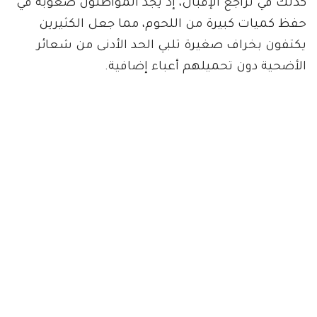
كذلك في تراجع الإقبال، إذ يجد المواطنون صعوبة في
حفظ كميات كبيرة من اللحوم، مما جعل الكثيرين
يكتفون بخراف صغيرة تلبي الحد الأدنى من شعائر
الأضحية دون تحميلهم أعباء إضافية.