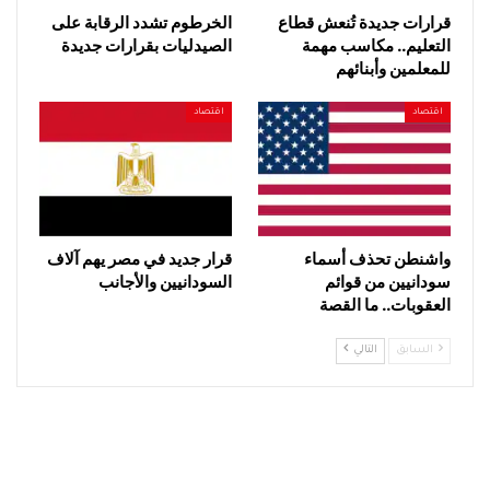
قرارات جديدة تُنعش قطاع
الخرطوم تشدد الرقابة على
التعليم.. مكاسب مهمة
الصيدليات بقرارات جديدة
للمعلمين وأبنائهم
اقتصاد
اقتصاد
واشنطن تحذف أسماء
قرار جديد في مصر يهم آلاف
سودانيين من قوائم
السودانيين والأجانب
العقوبات.. ما القصة
السابق
التالي