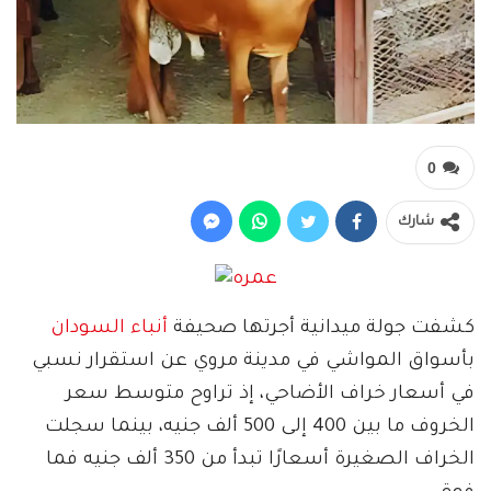
0
شارك
كشفت جولة ميدانية أجرتها صحيفة
أنباء السودان
بأسواق المواشي في مدينة مروي عن استقرار نسبي
في أسعار خراف الأضاحي، إذ تراوح متوسط سعر
الخروف ما بين 400 إلى 500 ألف جنيه، بينما سجلت
الخراف الصغيرة أسعارًا تبدأ من 350 ألف جنيه فما