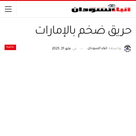
حريق ضخم بالإمارات
عالمية
بواسطة
انباء السودان
في
مايو 31, 2025