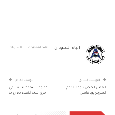
انباء السودان
5763 المشاركات
0 تعليقات
البوست السابق
البوست القادم
العمل الخاص يتوعد الدعم
“عبوة ناسفة “تتسبب في
السريع برد قاسي
حرق ثلاثة أشقاء بأم روابة