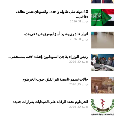
43 دولة على طاولة واحدة.. والسودان ضمن تحالف
دفاعي…
يوليو 31, 2026
انهيار قناة ري يشرد أسرًا ويغرق قرية في هذه…
يوليو 31, 2026
رئيس الوزراء يفاجئ السودانيين بإشادة لافتة بمستشفى…
يوليو 30, 2026
حالات تسمم غامضة تثير القلق جنوب الخرطوم
يوليو 30, 2026
الخرطوم تشدد الرقابة على الصيدليات بقرارات جديدة
يوليو 30, 2026