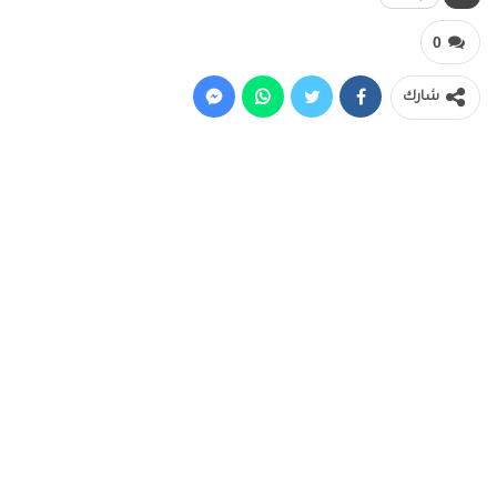
0
شارك