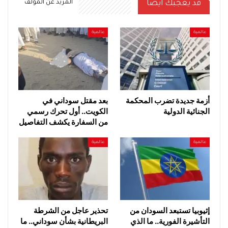
قد يعجبك ايضا
المزيد عن المؤلف
عالمية
عالمية
أزمة جديدة تضرب المحكمة
بعد مقتل سوداني في
الجنائية الدولية
الكويت.. أول تحرك رسمي
من السفارة يكشف التفاصيل
عالمية
عالمية
إثيوبيا تستبعد السودان من
تحذير عاجل من الشرطة
التأشيرة الفورية.. ما الذي
البريطانية بشأن سوداني.. ما