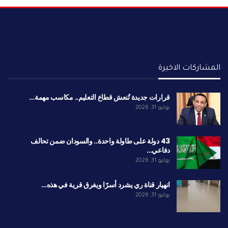
المشاركات الاخيرة
قرارات جديدة تُنعش قطاع التعليم.. مكاسب مهمة…
يوليو 31, 2026
43 دولة على طاولة واحدة.. والسودان ضمن تحالف
دفاعي…
يوليو 31, 2026
انهيار قناة ري يشرد أسرًا ويغرق قرية في هذه…
يوليو 31, 2026