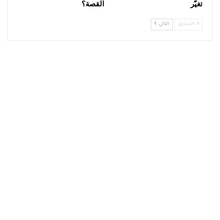
تغيّر
القصة؟
السابق
التالي