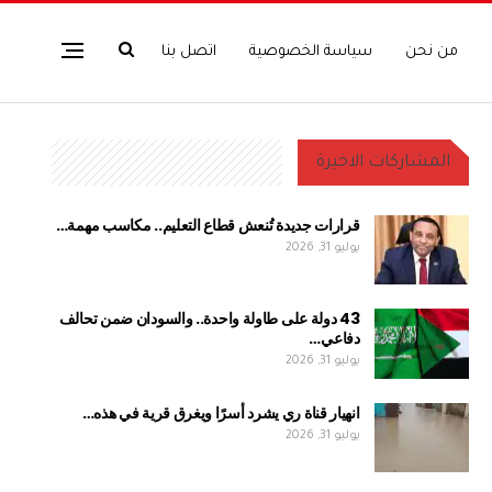
من نحن
سياسة الخصوصية
اتصل بنا
المشاركات الاخيرة
قرارات جديدة تُنعش قطاع التعليم.. مكاسب مهمة…
يوليو 31, 2026
43 دولة على طاولة واحدة.. والسودان ضمن تحالف
دفاعي…
يوليو 31, 2026
انهيار قناة ري يشرد أسرًا ويغرق قرية في هذه…
يوليو 31, 2026