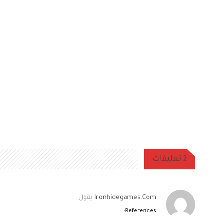
2 تعليقات
Ironhidegames.com
يقول
References: