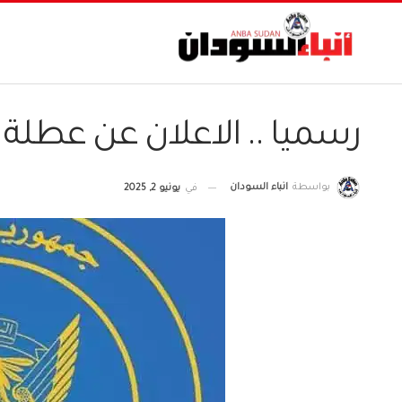
رسميا .. الاعلان عن عطلة
بواسطة
انباء السودان
في
يونيو 2, 2025