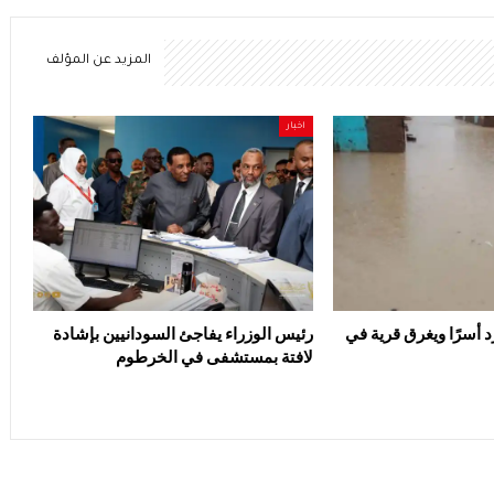
المزيد عن المؤلف
اخبار
د أسرًا ويغرق قرية في
رئيس الوزراء يفاجئ السودانيين بإشادة
لافتة بمستشفى في الخرطوم