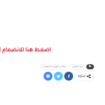
اضغط هنا للانضمام ا
عيد الاضحي
مجلس الوزراء السوداني
شارك