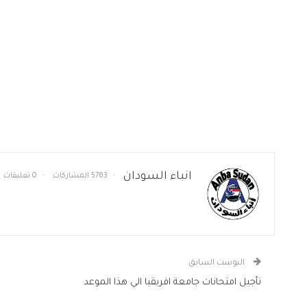
انباء السودان
5763 المشاركات
0 تعليقات
البوست السابق
تأجيل امتحانات جامعة افريقيا الي هذا الموعد