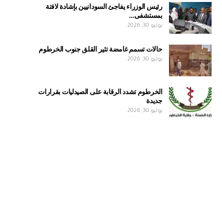
رئيس الوزراء يفاجئ السودانيين بإشادة لافتة
بمستشفى…
يوليو 30, 2026
حالات تسمم غامضة تثير القلق جنوب الخرطوم
يوليو 30, 2026
الخرطوم تشدد الرقابة على الصيدليات بقرارات
جديدة
يوليو 30, 2026