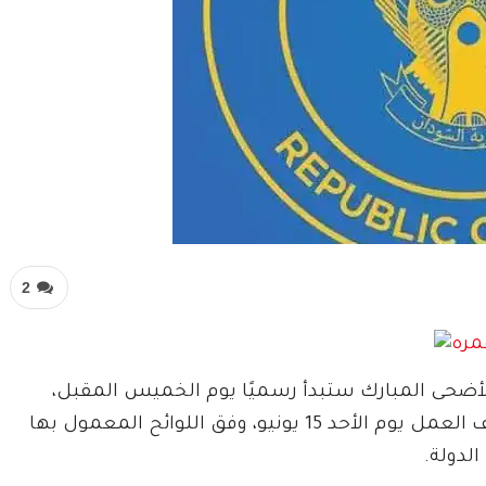
2
الأضحى المبارك ستبدأ رسميًا يوم الخميس المقبل،
وتستمر حتى الخميس 12 يونيو 2025، على أن يُستأنف العمل يوم الأحد 15 يونيو، وفق اللوائح المعمول بها
لدولة.