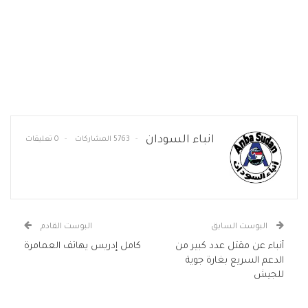
انباء السودان
5763 المشاركات
0 تعليقات
البوست السابق
البوست القادم
أنباء عن مقتل عدد كبير من
كامل إدريس يهاتف العمامرة
الدعم السريع بغارة جوية
للجيش