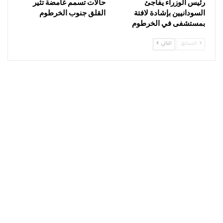
رئيس الوزراء يفاجئ
حالات تسمم غامضة تثير
السودانيين بإشادة لافتة
القلق جنوب الخرطوم
بمستشفى في الخرطوم
السابق
التالي