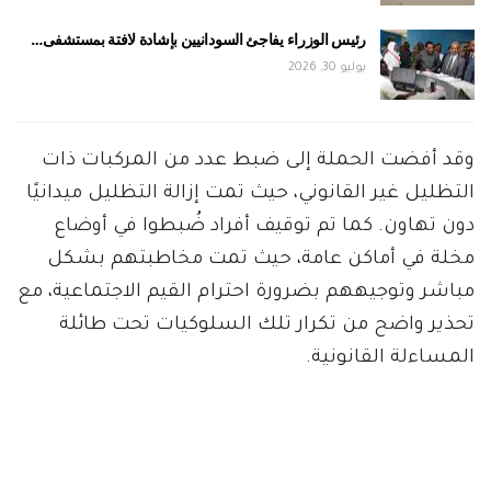
رئيس الوزراء يفاجئ السودانيين بإشادة لافتة بمستشفى…
يوليو 30, 2026
وقد أفضت الحملة إلى ضبط عدد من المركبات ذات
التظليل غير القانوني، حيث تمت إزالة التظليل ميدانيًا
دون تهاون. كما تم توقيف أفراد ضُبطوا في أوضاع
مخلة في أماكن عامة، حيث تمت مخاطبتهم بشكل
مباشر وتوجيههم بضرورة احترام القيم الاجتماعية، مع
تحذير واضح من تكرار تلك السلوكيات تحت طائلة
المساءلة القانونية.