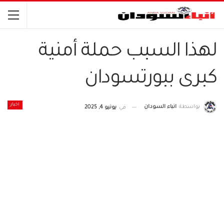
لهذا السبب حملة أمنية
كبرى ببورتسودان
اخبار
بواسطة
انباء السودان
في
يونيو 4, 2025