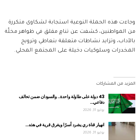
وجاءت هذه الحملة النوعية استجابة لشكاوى متكررة
من المواطنين، كشفت عن تنامٍ مقلق في ظواهر مخلّة
بالآداب، وتزايد نشاطات متعلقة بتعاطي وترويج
المخدرات وسلوكيات دخيلة على المجتمع المحلي.
المزيد من المشاركات
43 دولة على طاولة واحدة.. والسودان ضمن تحالف
دفاعي…
يوليو 31, 2026
انهيار قناة ري يشرد أسرًا ويغرق قرية في هذه…
يوليو 31, 2026