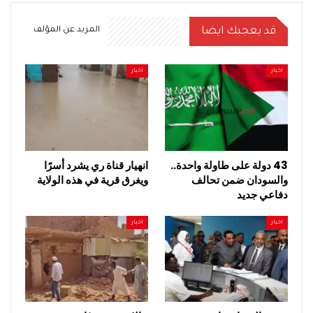
قد يعجبك ايضا
المزيد عن المؤلف
اخبار
اخبار
43 دولة على طاولة واحدة..
انهيار قناة ري يشرد أسرًا
والسودان ضمن تحالف
ويغرق قرية في هذه الولاية
دفاعي جديد
اخبار
اخبار