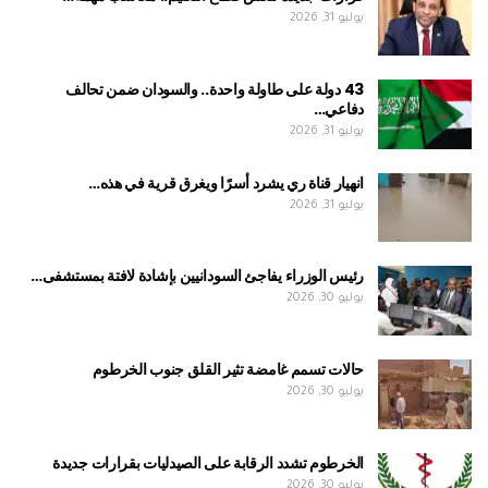
يوليو 31, 2026
43 دولة على طاولة واحدة.. والسودان ضمن تحالف
دفاعي…
يوليو 31, 2026
انهيار قناة ري يشرد أسرًا ويغرق قرية في هذه…
يوليو 31, 2026
رئيس الوزراء يفاجئ السودانيين بإشادة لافتة بمستشفى…
يوليو 30, 2026
حالات تسمم غامضة تثير القلق جنوب الخرطوم
يوليو 30, 2026
الخرطوم تشدد الرقابة على الصيدليات بقرارات جديدة
يوليو 30, 2026