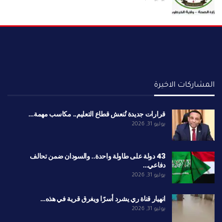
المشاركات الاخيرة
قرارات جديدة تُنعش قطاع التعليم.. مكاسب مهمة…
يوليو 31, 2026
43 دولة على طاولة واحدة.. والسودان ضمن تحالف
دفاعي…
يوليو 31, 2026
انهيار قناة ري يشرد أسرًا ويغرق قرية في هذه…
يوليو 31, 2026