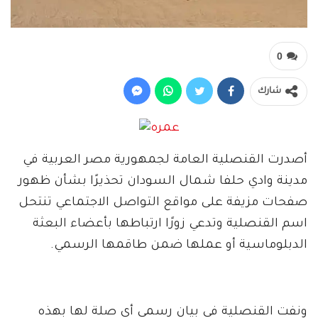
0
شارك
أصدرت القنصلية العامة لجمهورية مصر العربية في
مدينة وادي حلفا شمال السودان تحذيرًا بشأن ظهور
صفحات مزيفة على مواقع التواصل الاجتماعي تنتحل
اسم القنصلية وتدعي زورًا ارتباطها بأعضاء البعثة
الدبلوماسية أو عملها ضمن طاقمها الرسمي.
ونفت القنصلية في بيان رسمي أي صلة لها بهذه