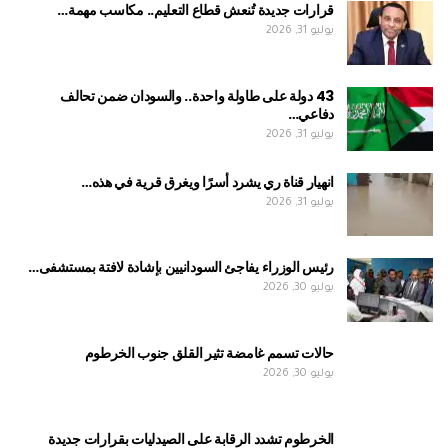
قرارات جديدة تُنعش قطاع التعليم.. مكاسب مهمة…
يوليو 31, 2026
43 دولة على طاولة واحدة.. والسودان ضمن تحالف
دفاعي…
يوليو 31, 2026
انهيار قناة ري يشرد أسرًا ويغرق قرية في هذه…
يوليو 31, 2026
رئيس الوزراء يفاجئ السودانيين بإشادة لافتة بمستشفى…
يوليو 30, 2026
حالات تسمم غامضة تثير القلق جنوب الخرطوم
يوليو 30, 2026
الخرطوم تشدد الرقابة على الصيدليات بقرارات جديدة