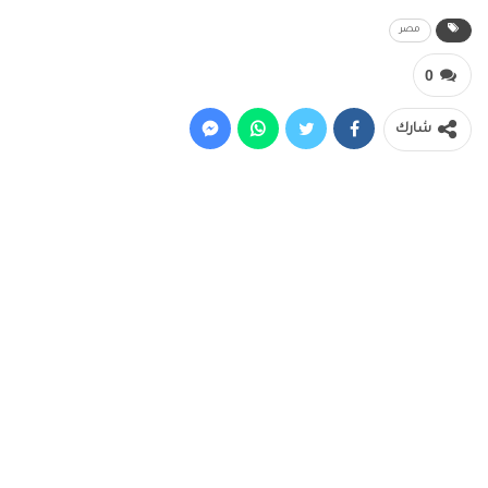
مصر
0
شارك