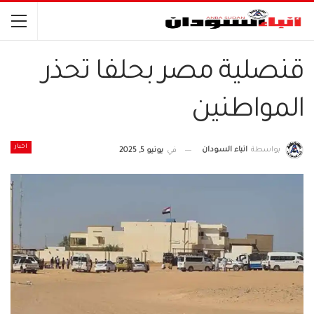
قنصلية مصر بحلفا تحذر
المواطنين
اخبار
بواسطة
انباء السودان
في
يونيو 5, 2025