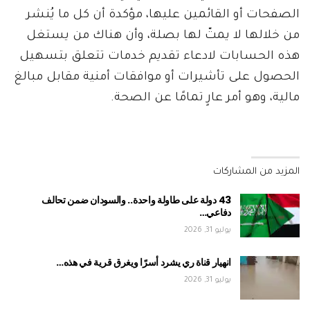
الصفحات أو القائمين عليها، مؤكدة أن كل ما يُنشر
من خلالها لا يمتّ لها بصلة، وأن هناك من يستغل
هذه الحسابات لادعاء تقديم خدمات تتعلق بتسهيل
الحصول على تأشيرات أو موافقات أمنية مقابل مبالغ
مالية، وهو أمر عارٍ تمامًا عن الصحة.
المزيد من المشاركات
43 دولة على طاولة واحدة.. والسودان ضمن تحالف
دفاعي…
يوليو 31, 2026
انهيار قناة ري يشرد أسرًا ويغرق قرية في هذه…
يوليو 31, 2026