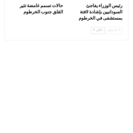
رئيس الوزراء يفاجئ
حالات تسمم غامضة تثير
السودانيين بإشادة لافتة
القلق جنوب الخرطوم
بمستشفى في الخرطوم
السابق
التالي