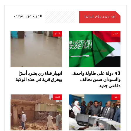
قد يعجبك ايضا
المزيد عن المؤلف
اخبار
اخبار
43 دولة على طاولة واحدة..
انهيار قناة ري يشرد أسرًا
والسودان ضمن تحالف
ويغرق قرية في هذه الولاية
دفاعي جديد
اخبار
اخبار