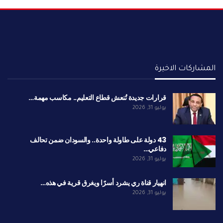
المشاركات الاخيرة
قرارات جديدة تُنعش قطاع التعليم.. مكاسب مهمة…
يوليو 31, 2026
43 دولة على طاولة واحدة.. والسودان ضمن تحالف
دفاعي…
يوليو 31, 2026
انهيار قناة ري يشرد أسرًا ويغرق قرية في هذه…
يوليو 31, 2026