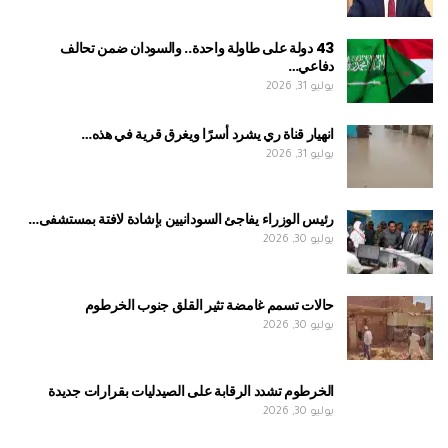
43 دولة على طاولة واحدة.. والسودان ضمن تحالف
دفاعي…
يوليو 31, 2026
انهيار قناة ري يشرد أسرًا ويغرق قرية في هذه…
يوليو 31, 2026
رئيس الوزراء يفاجئ السودانيين بإشادة لافتة بمستشفى…
يوليو 30, 2026
حالات تسمم غامضة تثير القلق جنوب الخرطوم
يوليو 30, 2026
الخرطوم تشدد الرقابة على الصيدليات بقرارات جديدة
يوليو 30, 2026