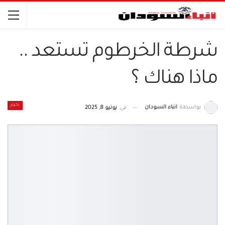
شرطة الخرطوم تستعد ..
ماذا هناك ؟
اخبار
بواسطة
انباء السودان
في
يونيو 8, 2025