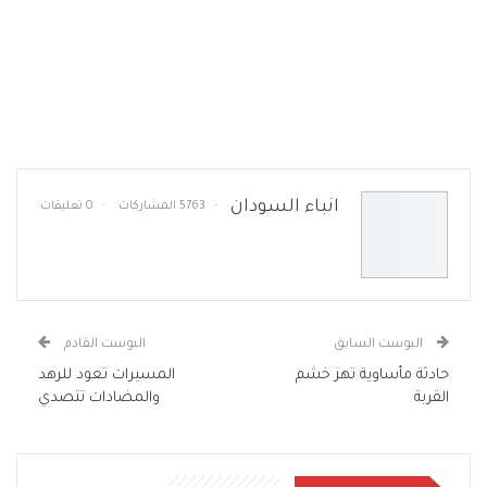
انباء السودان
5763 المشاركات
0 تعليقات
البوست السابق
البوست القادم
حادثة مأساوية تهز خشم
المسيرات تعود للرهد
القربة
والمضادات تتصدي