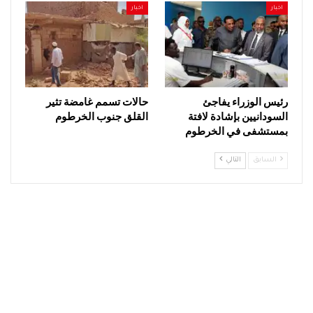
اخبار
اخبار
رئيس الوزراء يفاجئ
حالات تسمم غامضة تثير
السودانيين بإشادة لافتة
القلق جنوب الخرطوم
بمستشفى في الخرطوم
السابق
التالي