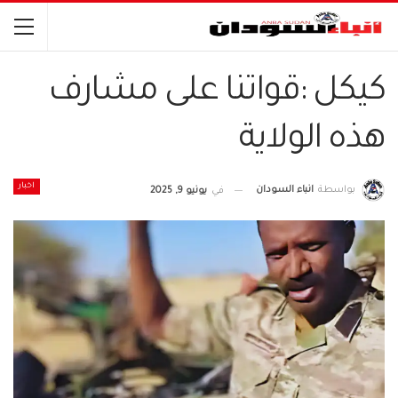
كيكل :قواتنا على مشارف
هذه الولاية
اخبار
بواسطة
انباء السودان
في
يونيو 9, 2025