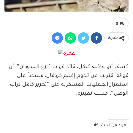
0
شارك
كشف أبو عاقلة كيكل، قائد قوات “درع السودان”، أن
قواته اقتربت من تخوم إقليم كردفان، مشدداً على
استمرار العمليات العسكرية حتى “تحرير كامل تراب
الوطن”، حسب تعبيره.
المزيد من المشاركات