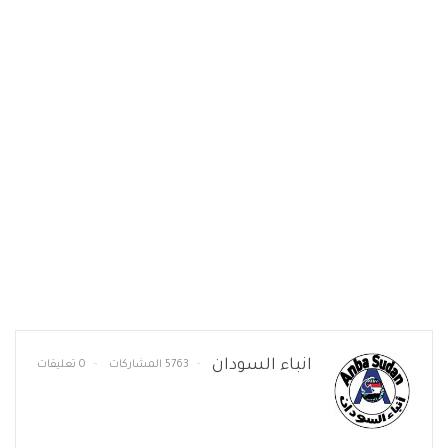
انباء السودان
5763 المشاركات
0 تعليقات