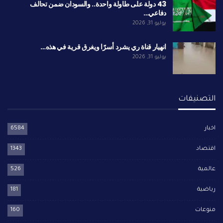
43 دولة على طاولة واحدة.. والسودان ضمن تحالف
دفاعي…
يوليو 31, 2026
انهيار قناة ري يشرد أسرًا ويغرق قرية في هذه…
يوليو 31, 2026
التصنيفات
اخبار
6584
اقتصاد
1343
عالمية
526
رياضية
181
منوعات
160