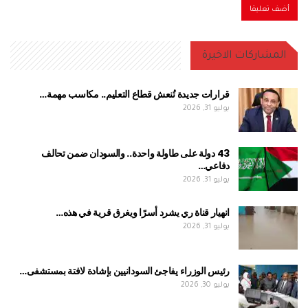
المشاركات الاخيرة
قرارات جديدة تُنعش قطاع التعليم.. مكاسب مهمة…
يوليو 31, 2026
43 دولة على طاولة واحدة.. والسودان ضمن تحالف
دفاعي…
يوليو 31, 2026
انهيار قناة ري يشرد أسرًا ويغرق قرية في هذه…
يوليو 31, 2026
رئيس الوزراء يفاجئ السودانيين بإشادة لافتة بمستشفى…
يوليو 30, 2026