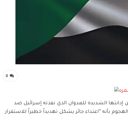
0
إدانتها الشديدة للعدوان الذي نفذته إسرائيل ضد
هجوم بأنه “اعتداء جائر يشكل تهديداً خطيراً للاستقرار