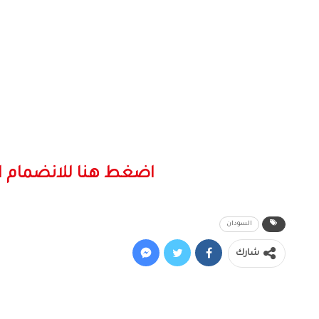
اضغط هنا للانضمام ا
السودان
شارك