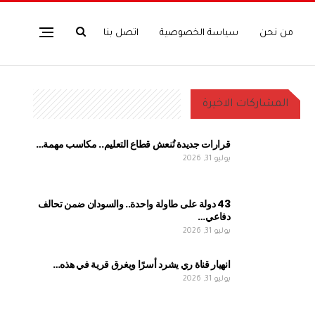
من نحن
سياسة الخصوصية
اتصل بنا
المشاركات الاخيرة
قرارات جديدة تُنعش قطاع التعليم.. مكاسب مهمة…
يوليو 31, 2026
43 دولة على طاولة واحدة.. والسودان ضمن تحالف
دفاعي…
يوليو 31, 2026
انهيار قناة ري يشرد أسرًا ويغرق قرية في هذه…
يوليو 31, 2026