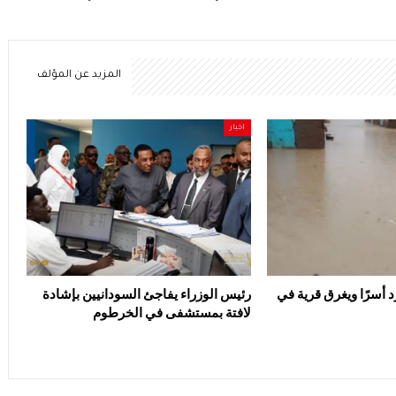
المزيد عن المؤلف
اخبار
د أسرًا ويغرق قرية في
رئيس الوزراء يفاجئ السودانيين بإشادة
لافتة بمستشفى في الخرطوم