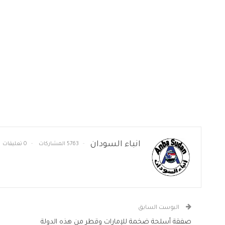
انباء السودان
5763 المشاركات
0 تعليقات
البوست السابق
صفقة أسلحة ضخمة للإمارات وقطر من هذه الدولة