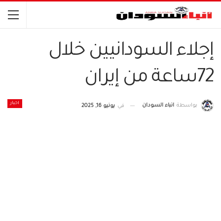
إجلاء السودانيين خلال
72ساعة من إيران
اخبار
بواسطة
انباء السودان
في
يونيو 16, 2025