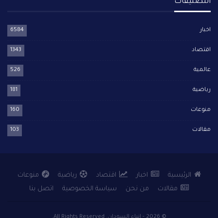
التصنيفات
اخبار
6584
اقتصاد
1343
عالمية
526
رياضية
181
منوعات
160
مقالات
103
الرئيسية
اخبار
اقتصاد
رياضية
منوعات
مقالات
من نحن
سياسة الخصوصية
اتصل بنا
© 2026 - انباء السودان. All Rights Reserved.