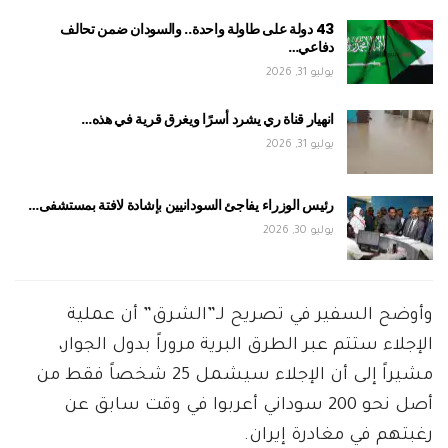
43 دولة على طاولة واحدة.. والسودان ضمن تحالف
دفاعي…
يوليو 31, 2026
انهيار قناة ري يشرد أسرًا ويغرق قرية في هذه…
يوليو 31, 2026
رئيس الوزراء يفاجئ السودانيين بإشادة لافتة بمستشفى…
يوليو 30, 2026
وأوضح السفير في تصريح لـ”الشرق” أن عملية
الإجلاء ستتم عبر الطرق البرية مروراً بدول الجوار،
مشيراً إلى أن الإجلاء سيشمل 25 شخصاً فقط من
أصل نحو 200 سوداني أعربوا في وقت سابق عن
رغبتهم في مغادرة إيران.