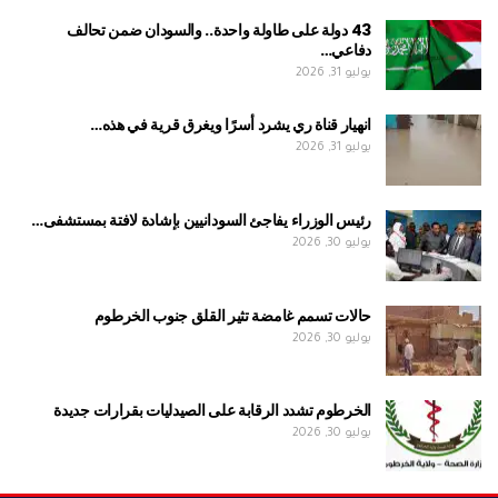
43 دولة على طاولة واحدة.. والسودان ضمن تحالف
دفاعي…
يوليو 31, 2026
انهيار قناة ري يشرد أسرًا ويغرق قرية في هذه…
يوليو 31, 2026
رئيس الوزراء يفاجئ السودانيين بإشادة لافتة بمستشفى…
يوليو 30, 2026
حالات تسمم غامضة تثير القلق جنوب الخرطوم
يوليو 30, 2026
الخرطوم تشدد الرقابة على الصيدليات بقرارات جديدة
يوليو 30, 2026