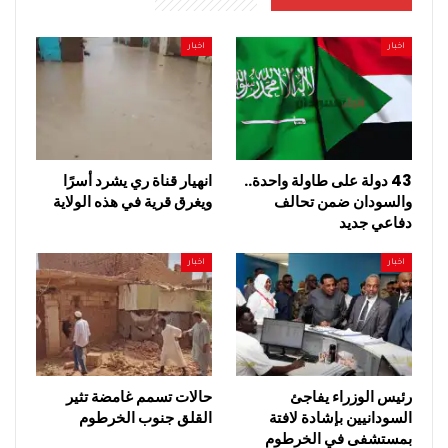
اخبار
اخبار
43 دولة على طاولة واحدة..
انهيار قناة ري يشرد أسرًا
والسودان ضمن تحالف
ويغرق قرية في هذه الولاية
دفاعي جديد
اخبار
اخبار
رئيس الوزراء يفاجئ
حالات تسمم غامضة تثير
السودانيين بإشادة لافتة
القلق جنوب الخرطوم
بمستشفى في الخرطوم