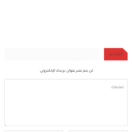
اترك رد
لن يتم نشر عنوان بريدك الإلكتروني.