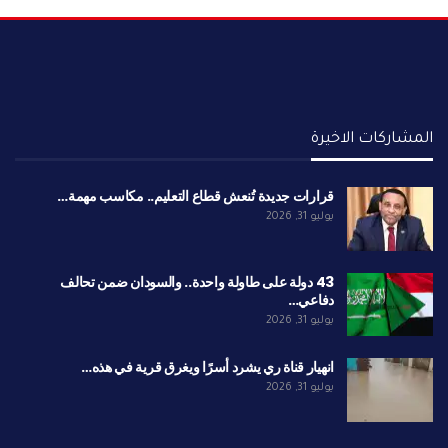
المشاركات الاخيرة
قرارات جديدة تُنعش قطاع التعليم.. مكاسب مهمة…
يوليو 31, 2026
43 دولة على طاولة واحدة.. والسودان ضمن تحالف
دفاعي…
يوليو 31, 2026
انهيار قناة ري يشرد أسرًا ويغرق قرية في هذه…
يوليو 31, 2026