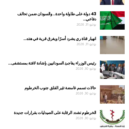
43 دولة على طاولة واحدة.. والسودان ضمن تحالف
دفاعي…
يوليو 31, 2026
انهيار قناة ري يشرد أسرًا ويغرق قرية في هذه…
يوليو 31, 2026
رئيس الوزراء يفاجئ السودانيين بإشادة لافتة بمستشفى…
يوليو 30, 2026
حالات تسمم غامضة تثير القلق جنوب الخرطوم
يوليو 30, 2026
الخرطوم تشدد الرقابة على الصيدليات بقرارات جديدة
يوليو 30, 2026