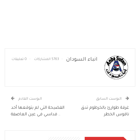
انباء السودان
5763 المشاركات
0 تعليقات
البوست السابق
البوست القادم
غرفة طوارئ بالخرطوم تدق
الفضيحة التي لم يتوقعها أحد
ناقوس الخطر
.. فداسي في عين العاصفة