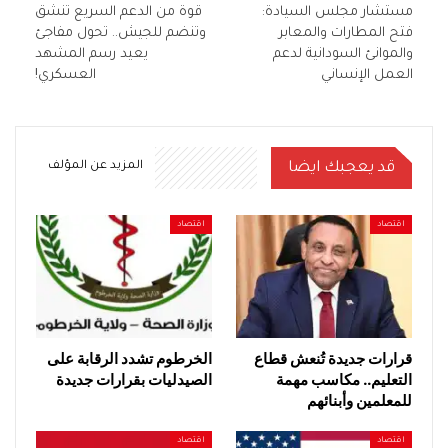
مستشار مجلس السيادة:
قوة من الدعم السريع تنشق
فتح المطارات والمعابر
وتنضم للجيش.. تحول مفاجئ
والموانئ السودانية لدعم
يعيد رسم المشهد
العمل الإنساني
العسكري!
قد يعجبك ايضا
المزيد عن المؤلف
اقتصاد
اقتصاد
قرارات جديدة تُنعش قطاع
الخرطوم تشدد الرقابة على
التعليم.. مكاسب مهمة
الصيدليات بقرارات جديدة
للمعلمين وأبنائهم
اقتصاد
اقتصاد