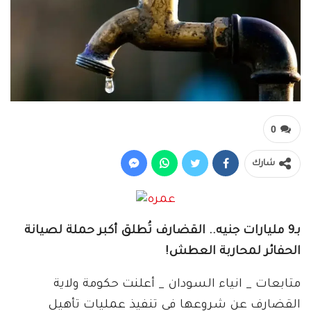
0
شارك
بـ9 مليارات جنيه.. القضارف تُطلق أكبر حملة لصيانة
الحفائر لمحاربة العطش!
متابعات _ انياء السودان _ أعلنت حكومة ولاية
القضارف عن شروعها في تنفيذ عمليات تأهيل