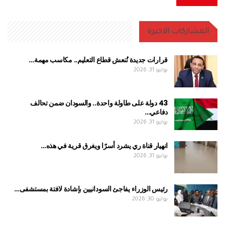
المشاركات الاخيرة
قرارات جديدة تُنعش قطاع التعليم.. مكاسب مهمة…
يوليو 31, 2026
43 دولة على طاولة واحدة.. والسودان ضمن تحالف
دفاعي…
يوليو 31, 2026
انهيار قناة ري يشرد أسرًا ويغرق قرية في هذه…
يوليو 31, 2026
رئيس الوزراء يفاجئ السودانيين بإشادة لافتة بمستشفى…
يوليو 30, 2026