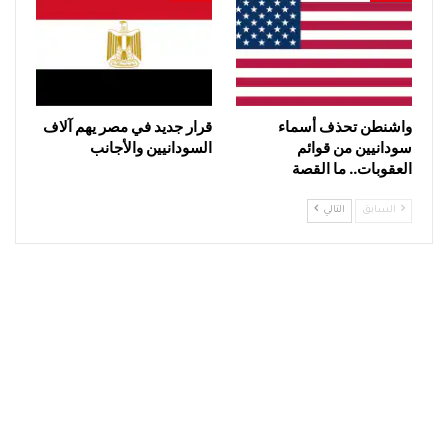
واشنطن تحذف أسماء
قرار جديد في مصر يهم آلاف
سودانيين من قوائم
السودانيين والأجانب
العقوبات.. ما القصة
السابق
التالي