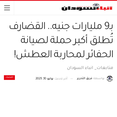
بـ9 مليارات جنيه.. القضارف
تُطلق أكبر حملة لصيانة
الحفائر لمحاربة العطش!
متابعات_ انباء السودان
اقتصاد
بواسطة
فريق التحرير
آخر تحديث
يوليو 10, 2025