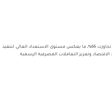
وأشارت إلى أن البنوك في ولاية الجزيرة أبدت جاهزية تجاوزت 66%، ما يعكس مستوى الاستعداد العالي لتنفيذ
اقتصاد وتعزيز التعاملات المصرفية الرسمية.