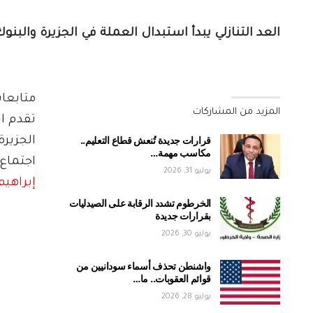
العد التنازلي يبدأ استبدال العملة في الجزيرة والبنو
متابعا
المزيد من المشاركات
تقدم ال
قرارات جديدة تُنعش قطاع التعليم..
الجزير
مكاسب مهمة…
اجتماع 
يوليو 31, 2026
إبراهيم 
الخرطوم تشدد الرقابة على الصيدليات
بقرارات جديدة
يوليو 30, 2026
واشنطن تحذف أسماء سودانيين من
قوائم العقوبات.. ما…
يوليو 28, 2026