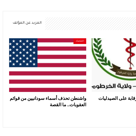
المزيد عن المؤلف
اقتصاد
قابة على الصيدليات
واشنطن تحذف أسماء سودانيين من قوائم
العقوبات.. ما القصة