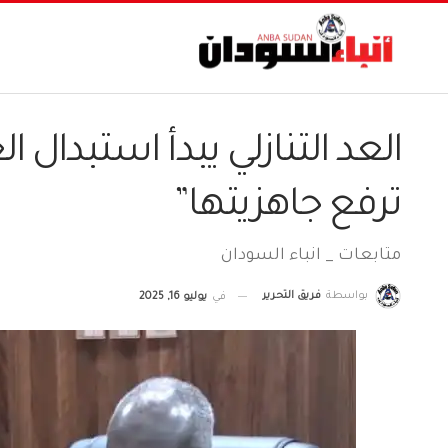
العد التنازلي يبدأ استبدال ا
ترفع جاهزيتها”
متابعات _ انباء السودان
بواسطة
فريق التحرير
في
يوليو 16, 2025