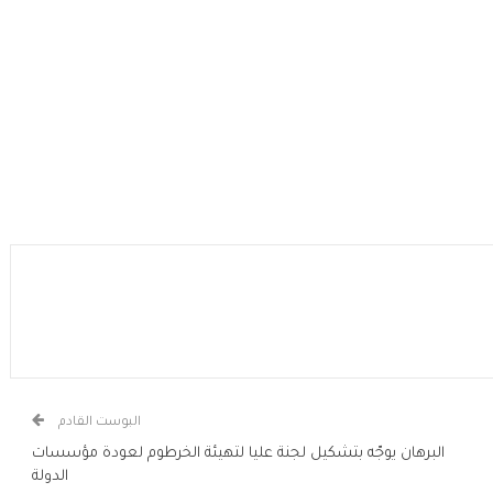
البوست القادم
البرهان يوجّه بتشكيل لجنة عليا لتهيئة الخرطوم لعودة مؤسسات
الدولة