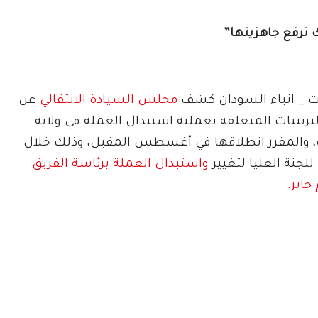
ك ترفع جاهزيتها”
ت _ انباء السودان كشف
مجلس السيادة الانتقالي
عن
ترتيبات المتعلقة بعملية استبدال العملة في ولاية
ة، والمقرر انطلاقها في أغسطس المقبل، وذلك خلال
للجنة العليا لتغيير
واستبدال العملة برئاسة الفريق
جابر.