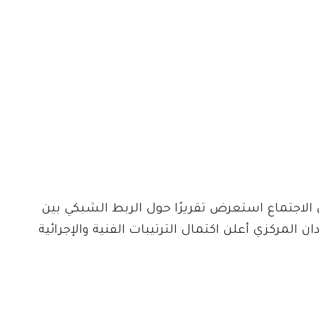
ن الاجتماع استعرض تقريرًا حول الربط الشبكي بين
كدة أن بنك السودان المركزي أعلن اكتمال الترتيبات الفنية والإجرائية