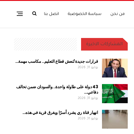
من نحن
سياسة الخصوصية
اتصل بنا
المشاركات الاخيرة
قرارات جديدة تُنعش قطاع التعليم.. مكاسب مهمة…
يوليو 31, 2026
43 دولة على طاولة واحدة.. والسودان ضمن تحالف
دفاعي…
يوليو 31, 2026
انهيار قناة ري يشرد أسرًا ويغرق قرية في هذه…
يوليو 31, 2026