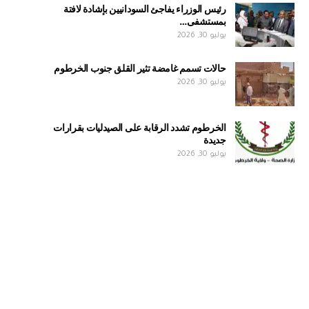
رئيس الوزراء يفاجئ السودانيين بإشادة لافتة
بمستشفى…
يوليو 30, 2026
حالات تسمم غامضة تثير القلق جنوب الخرطوم
يوليو 30, 2026
الخرطوم تشدد الرقابة على الصيدليات بقرارات
جديدة
يوليو 30, 2026