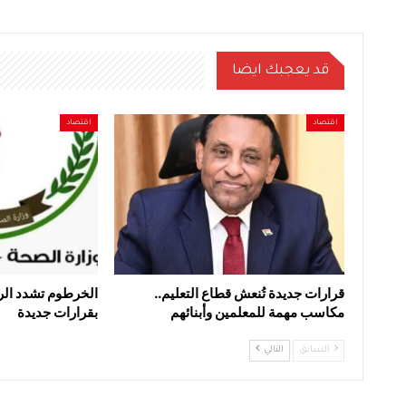
قد يعجبك ايضا
اقتصاد
اقتصاد
قرارات جديدة تُنعش قطاع التعليم..
الخرطوم تشدد الر
مكاسب مهمة للمعلمين وأبنائهم
بقرارات جديدة
السابق
التالي