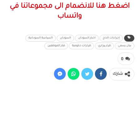
اضغط هنا للانضمام الى مجموعاتنا في
واتساب
إجراءات الحج
اخبار السودان
السودان
السياسة السودانية
بيان رسمي
قرار وزاري
قرارات حكومية
كبار الموظفين
0
شارك