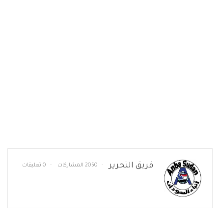
فريق التحرير
2050 المشاركات
0 تعليقات