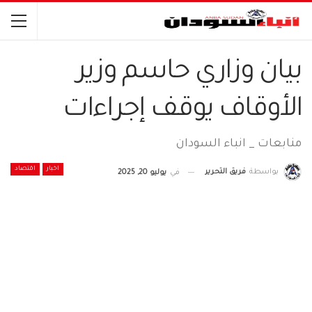
بيان وزاري حاسم وزير
الأوقاف يوقف إجراءات
منابعات _ انباء السودان
اخبار
اقتصاد
بواسطة
فريق التحرير
في
يوليو 20, 2025