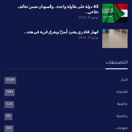
43 دولة على طاولة واحدة.. والسودان ضمن تحالف
دفاعي…
يوليو 31, 2026
انهيار قناة ري يشرد أسرًا ويغرق قرية في هذه…
يوليو 31, 2026
التصنيفات
اخبار
6584
اقتصاد
1343
عالمية
526
رياضية
181
منوعات
160