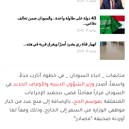
يوليو 31, 2026
43 دولة على طاولة واحدة.. والسودان ضمن تحالف
دفاعي…
يوليو 31, 2026
انهيار قناة ري يشرد أسرًا ويغرق قرية في هذه…
يوليو 31, 2026
متابعات _ انباء السودان _ في خطوة أثارت جدلاً
واسعاً، أصدر
وزير الشؤون الدينية والأوقاف الجديد
في
السودان قراراً مفاجئاً قضى بتجميد الإجراءات
المتعلقة
بموسم الحج
، بالإضافة إلى منع عدد من كبار
موظفي الوزارة من السفر إلى الخارج، وذلك وفقاً لما
أوردته صحيفة “مصادر”.