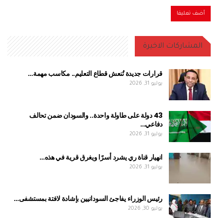
المشاركات الاخيرة
قرارات جديدة تُنعش قطاع التعليم.. مكاسب مهمة…
يوليو 31, 2026
43 دولة على طاولة واحدة.. والسودان ضمن تحالف
دفاعي…
يوليو 31, 2026
انهيار قناة ري يشرد أسرًا ويغرق قرية في هذه…
يوليو 31, 2026
رئيس الوزراء يفاجئ السودانيين بإشادة لافتة بمستشفى…
يوليو 30, 2026