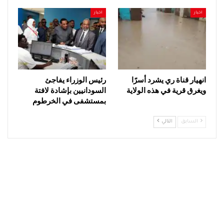
اخبار
اخبار
انهيار قناة ري يشرد أسرًا
رئيس الوزراء يفاجئ
ويغرق قرية في هذه الولاية
السودانيين بإشادة لافتة
بمستشفى في الخرطوم
السابق
التالي