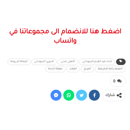
اضغط هنا للانضمام الى مجموعاتنا في
واتساب
اتحاد كرة القدم السوداني.
الأهلي مدني
الدوري السوداني
الزمالة أم روابة
الكونفدرالية الإفريقية
المريخ
الهلال
بطولة النخبة
0
شارك