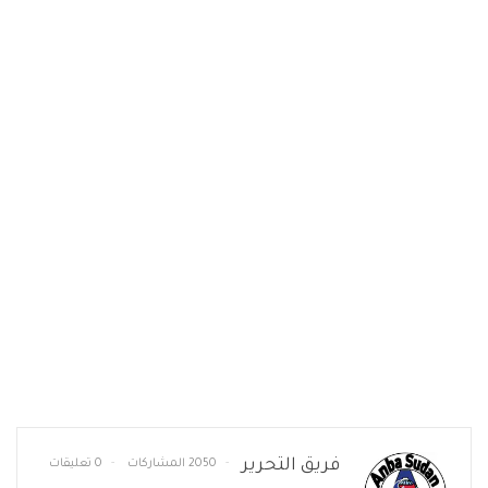
فريق التحرير
2050 المشاركات
0 تعليقات