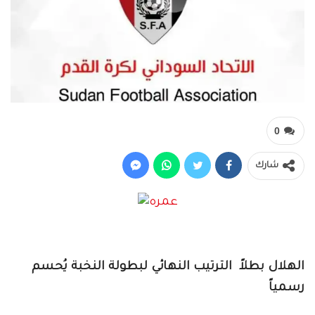
0
شارك
الهلال بطلاً الترتيب النهائي لبطولة النخبة يُحسم
رسمياً