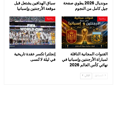
مونديال 2026 يطوي صفحة
سباق الهدافين يشتعل قبل
جيل كامل من النجوم
موقعة الأرجنتين وإسبانيا
رياضية
رياضية
القنوات المجانية الناقلة
إنجلترا تكسر عقدة تاريخية
لمباراة الأرجنتين وإسبانيا في
في ليلة لا تُنسى
نهائي كأس العالم 2026
السابق
التالي