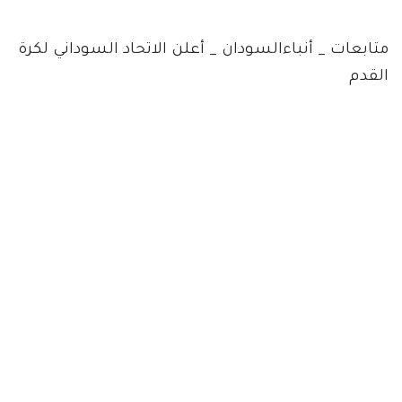
متابعات _ أنباءالسودان _ أعلن الاتحاد السوداني لكرة
القدم