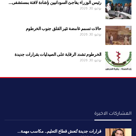
رئيس الوزراء يفاجئ السودانيين بإشادة لافتة بمستشفى…
يوليو 30, 2026
حالات تسمم غامضة تثير القلق جنوب الخرطوم
يوليو 30, 2026
الخرطوم تشدد الرقابة على الصيدليات بقرارات جديدة
يوليو 30, 2026
المشاركات الاخيرة
قرارات جديدة تُنعش قطاع التعليم.. مكاسب مهمة…