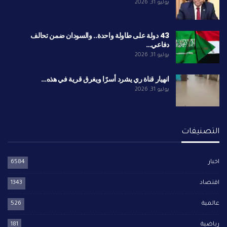
يوليو 31, 2026
43 دولة على طاولة واحدة.. والسودان ضمن تحالف
دفاعي…
يوليو 31, 2026
انهيار قناة ري يشرد أسرًا ويغرق قرية في هذه…
يوليو 31, 2026
التصنيفات
اخبار
6584
اقتصاد
1343
عالمية
526
رياضية
181