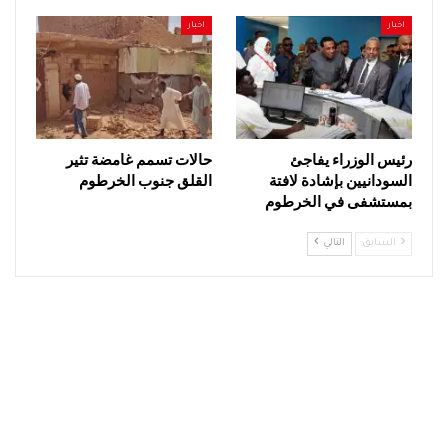
اخبار
اخبار
رئيس الوزراء يفاجئ
حالات تسمم غامضة تثير
السودانيين بإشادة لافتة
القلق جنوب الخرطوم
بمستشفى في الخرطوم
السابق
التالي