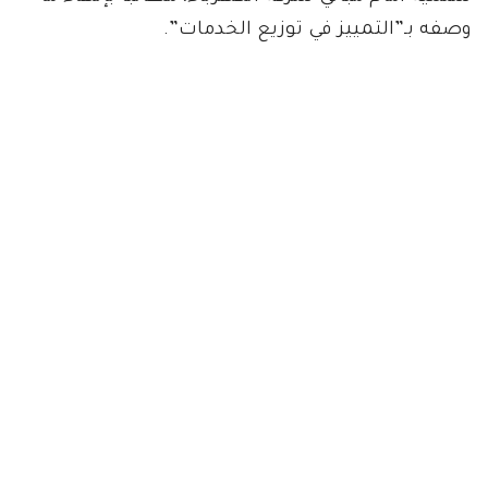
وصفه بـ”التمييز في توزيع الخدمات”.