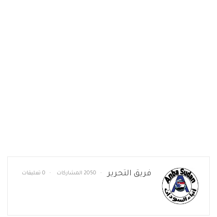
فريق التحرير
2050 المشاركات
0 تعليقات