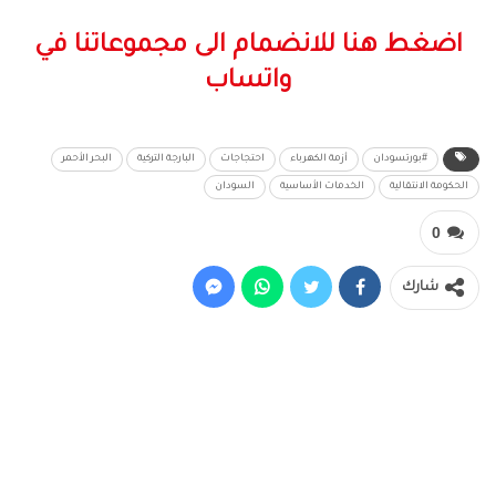
اضغط هنا للانضمام الى مجموعاتنا في
واتساب
#بورتسودان
أزمة الكهرباء
احتجاجات
البارجة التركية
البحر الأحمر
الحكومة الانتقالية
الخدمات الأساسية
السودان
0
شارك