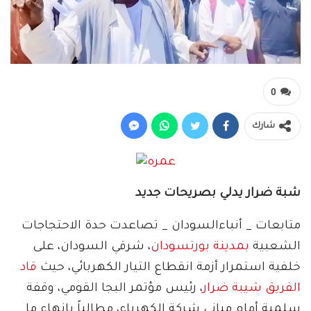
0
شارك
شبة ضرار يدلي بصريحات جديد
متابعات _ أنباءالسودان _ تصاعدت حدة الاحتجاجات
الشعبية
بمدينة بورتسودان
، شرقي السودان، على
خلفية استمرار أزمة انقطاع التيار الكهربائي، حيث
قاد
الفريق شيبة ضرار
، رئيس مؤتمر البجا القومي، وقفة
سلمية أمام مباني شركة الكهرباء، مطالباً بإنهاء ما