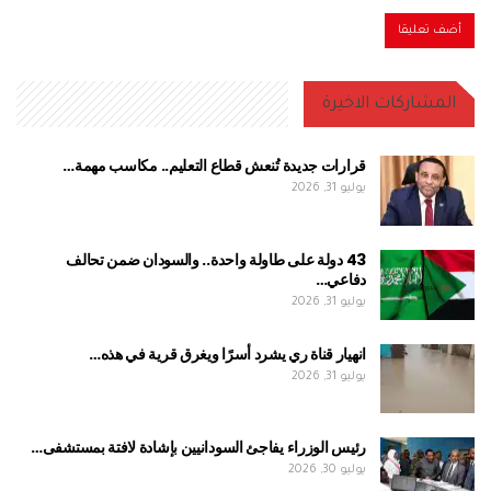
المشاركات الاخيرة
قرارات جديدة تُنعش قطاع التعليم.. مكاسب مهمة…
يوليو 31, 2026
43 دولة على طاولة واحدة.. والسودان ضمن تحالف
دفاعي…
يوليو 31, 2026
انهيار قناة ري يشرد أسرًا ويغرق قرية في هذه…
يوليو 31, 2026
رئيس الوزراء يفاجئ السودانيين بإشادة لافتة بمستشفى…
يوليو 30, 2026