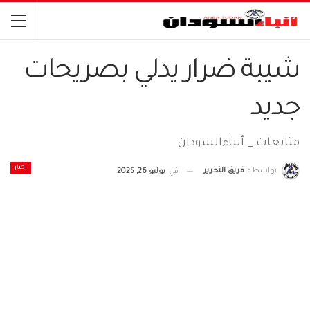
شيبة ضرار يدلي بصريحات
جديد
متابعات _ أنباءالسودان
اخبار
بواسطة
فريق التحرير
في
يوليو 26, 2025