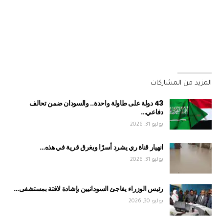
المزيد من المشاركات
43 دولة على طاولة واحدة.. والسودان ضمن تحالف
دفاعي…
يوليو 31, 2026
انهيار قناة ري يشرد أسرًا ويغرق قرية في هذه…
يوليو 31, 2026
رئيس الوزراء يفاجئ السودانيين بإشادة لافتة بمستشفى…
يوليو 30, 2026