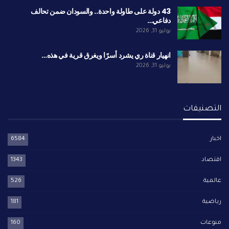
43 دولة على طاولة واحدة.. والسودان ضمن تحالف
دفاعي…
يوليو 31, 2026
انهيار قناة ري يشرد أسرًا ويغرق قرية في هذه…
يوليو 31, 2026
التصنيفات
اخبار
6584
اقتصاد
1343
عالمية
526
رياضية
181
منوعات
160