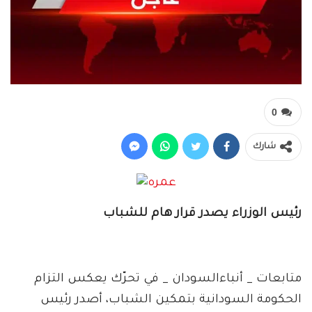
0
شارك
رئيس الوزراء يصدر قرار هام للشباب
متابعات _ أنباءالسودان _ في تحرّك يعكس التزام
الحكومة السودانية بتمكين الشباب، أصدر رئيس