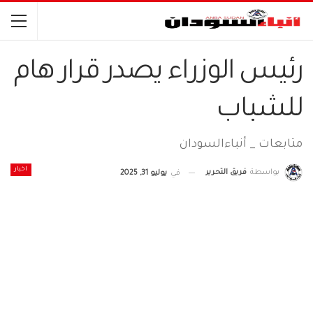
رئيس الوزراء يصدر قرار هام
للشباب
متابعات _ أنباءالسودان
اخبار
بواسطة
فريق التحرير
في
يوليو 31, 2025