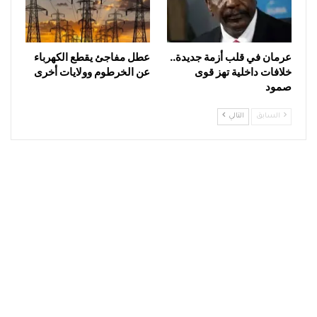
عرمان في قلب أزمة جديدة..
عطل مفاجئ يقطع الكهرباء
خلافات داخلية تهز قوى
عن الخرطوم وولايات أخرى
صمود
السابق
التالي