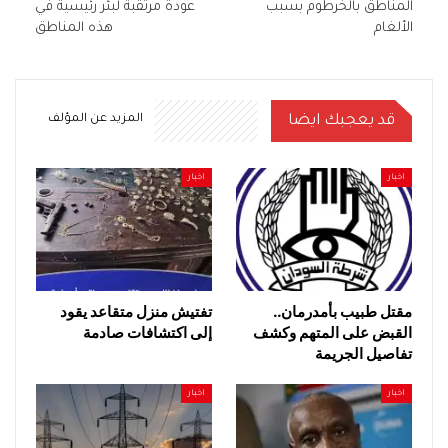
المناطق بالخرطوم بسبب
عودة مرتقبة لبئر رئيسية في
الألغام
هذه المناطق
قد يعجبك ايضا
المزيد عن المؤلف
اخبار
اخبار
مقتل طبيب بأمدرمان..
تفتيش منزل متقاعد يقود
القبض على المتهم وكشف
إلى اكتشافات صادمة
تفاصيل الجريمة
اخبار
اخبار