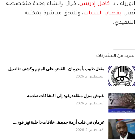
الوزراء ، د.
كامل إدريس
، قرارًا بإنشاء وحدة متخصصة
تُعنى
بقضايا الشباب
، وتلتحق مباشرة بمكتبه
التنفيذي.
المزيد من المشاركات
مقتل طبيب بأمدرمان.. القبض على المتهم وكشف تفاصيل…
أغسطس 2, 2026
تفتيش منزل متقاعد يقود إلى اكتشافات صادمة
أغسطس 2, 2026
عرمان في قلب أزمة جديدة.. خلافات داخلية تهز قوى…
أغسطس 2, 2026