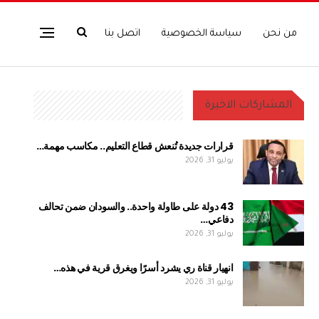
من نحن
سياسة الخصوصية
اتصل بنا
المشاركات الاخيرة
قرارات جديدة تُنعش قطاع التعليم.. مكاسب مهمة…
يوليو 31, 2026
43 دولة على طاولة واحدة.. والسودان ضمن تحالف
دفاعي…
يوليو 31, 2026
انهيار قناة ري يشرد أسرًا ويغرق قرية في هذه…
يوليو 31, 2026