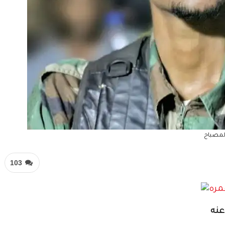
لمصباح
103
عنه