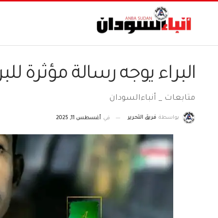
البراء يوجه رسالة مؤثرة للب
متابعات _ أنباءالسودان
بواسطة
فريق التحرير
في
أغسطس 11, 2025