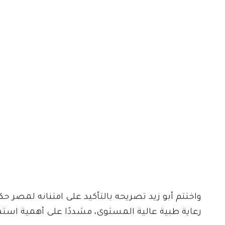
واختتم أبو زيد تصريحه بالتأكيد على امتنانه لمصر حك
رعاية طبية عالية المستوى، مشددًا على أهمية استمر