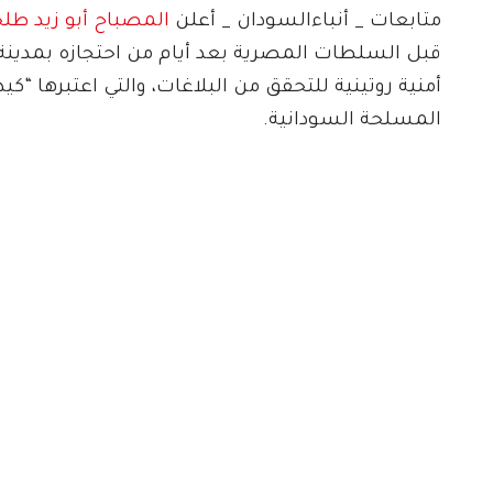
متابعات _ أنباءالسودان _ أعلن
المصباح أبو زيد طلح
قبل السلطات المصرية بعد أيام من احتجازه بمدينة ا
أمنية روتينية للتحقق من البلاغات، والتي اعتبرها
المسلحة السودانية.