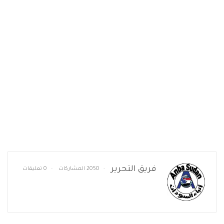
فريق التحرير
2050 المشاركات
0 تعليقات