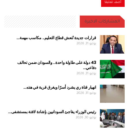
المشاركات الاخيرة
قرارات جديدة تُنعش قطاع التعليم.. مكاسب مهمة…
يوليو 31, 2026
43 دولة على طاولة واحدة.. والسودان ضمن تحالف
دفاعي…
يوليو 31, 2026
انهيار قناة ري يشرد أسرًا ويغرق قرية في هذه…
يوليو 31, 2026
رئيس الوزراء يفاجئ السودانيين بإشادة لافتة بمستشفى…
يوليو 30, 2026