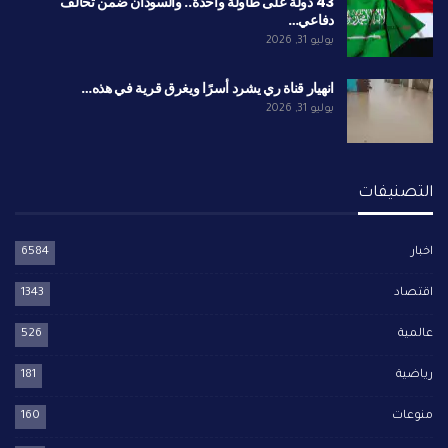
43 دولة على طاولة واحدة.. والسودان ضمن تحالف
دفاعي…
يوليو 31, 2026
انهيار قناة ري يشرد أسرًا ويغرق قرية في هذه…
يوليو 31, 2026
التصنيفات
اخبار
6584
اقتصاد
1343
عالمية
526
رياضية
181
منوعات
160