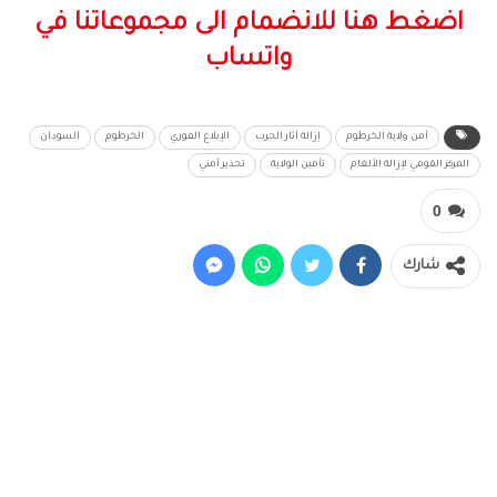
اضغط هنا للانضمام الى مجموعاتنا في
واتساب
أمن ولاية الخرطوم
إزالة آثار الحرب
الإبلاغ الفوري
الخرطوم
السودان
المركز القومي لإزالة الألغام
تأمين الولاية
تحذير أمني
0
شارك