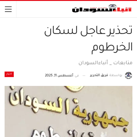
تحذير عاجل لسكان
الخرطوم
متابعات _ أنباءالسودان
اخبار
بواسطة
فريق التحرير
في
أغسطس 11, 2025