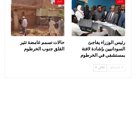
اخبار
اخبار
رئيس الوزراء يفاجئ
حالات تسمم غامضة تثير
السودانيين بإشادة لافتة
القلق جنوب الخرطوم
بمستشفى في الخرطوم
السابق
التالي