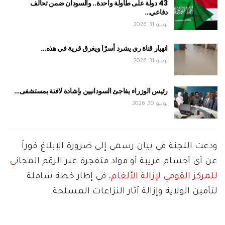
43 دولة على طاولة واحدة.. والسودان ضمن تحالف
دفاعي…
يوليو 31, 2026
انهيار قناة ري يشرد أسرًا ويغرق قرية في هذه…
يوليو 31, 2026
رئيس الوزراء يفاجئ السودانيين بإشادة لافتة بمستشفى…
يوليو 30, 2026
ودعت اللجنة في بيان رسمي إلى ضرورة الإبلاغ فوراً
عن أي أجسام غريبة أو مواد متفجرة عبر الرقم المجان
ي
للمركز القومي لإزالة الألغام،
في إطار خطة شاملة
لتأمين الولاية وإزالة آثار النزاعات المسلحة.