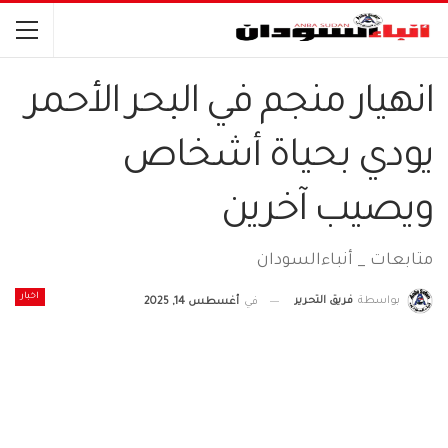
انهيار منجم في البحر الأحمر
يودي بحياة أشخاص
ويصيب آخرين
متابعات _ أنباءالسودان
اخبار
بواسطة
فريق التحرير
في
أغسطس 14, 2025