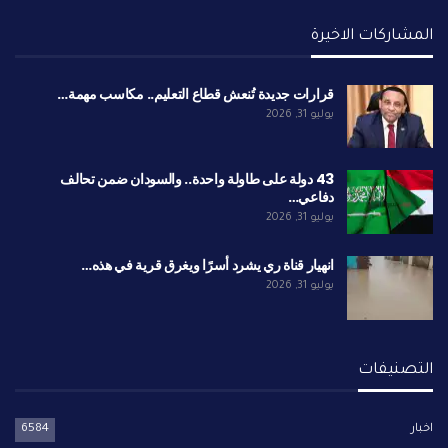
المشاركات الاخيرة
قرارات جديدة تُنعش قطاع التعليم.. مكاسب مهمة…
يوليو 31, 2026
43 دولة على طاولة واحدة.. والسودان ضمن تحالف
دفاعي…
يوليو 31, 2026
انهيار قناة ري يشرد أسرًا ويغرق قرية في هذه…
يوليو 31, 2026
التصنيفات
اخبار
6584