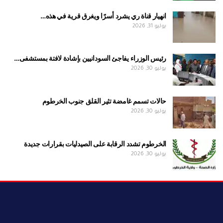
انهيار قناة ري يشرد أسرًا ويغرق قرية في هذه…
يوليو 31, 2026
رئيس الوزراء يفاجئ السودانيين بإشادة لافتة بمستشفى…
يوليو 30, 2026
حالات تسمم غامضة تثير القلق جنوب الخرطوم
يوليو 30, 2026
الخرطوم تشدد الرقابة على الصيدليات بقرارات جديدة
يوليو 30, 2026