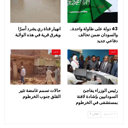
43 دولة على طاولة واحدة..
انهيار قناة ري يشرد أسرًا
والسودان ضمن تحالف
ويغرق قرية في هذه الولاية
دفاعي جديد
اخبار
اخبار
رئيس الوزراء يفاجئ
حالات تسمم غامضة تثير
السودانيين بإشادة لافتة
القلق جنوب الخرطوم
بمستشفى في الخرطوم
السابق
التالي