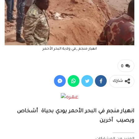
انهيار منجم _في ولاية البحر الأحمر
0
شارك
انهيار منجم في البحر الأحمر يودي بحياة أشخاص
ويصيب آخرين