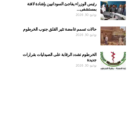
رئيس الوزراء يفاجئ السودانيين بإشادة لافتة
بمستشفى…
يوليو 30, 2026
حالات تسمم غامضة تثير القلق جنوب الخرطوم
يوليو 30, 2026
الخرطوم تشدد الرقابة على الصيدليات بقرارات
جديدة
يوليو 30, 2026