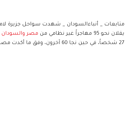
متابعات _ أنباءالسودان _ شهدت سواحل جزيرة لامبيدو
يقلان نحو 95 مهاجراً غير نظامي من
مصر والسودان 
27 شخصاً، في حين نجا 60 آخرون، وفق ما أكدت مصادر محلية ودولية.