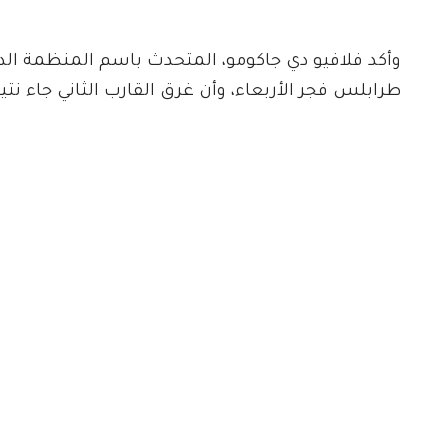
وأكد فلافيو دي جاكومو، المتحدث باسم المنظمة الد
طرابلس فجر الأربعاء، وأن غرق القارب الثاني جاء نتيج