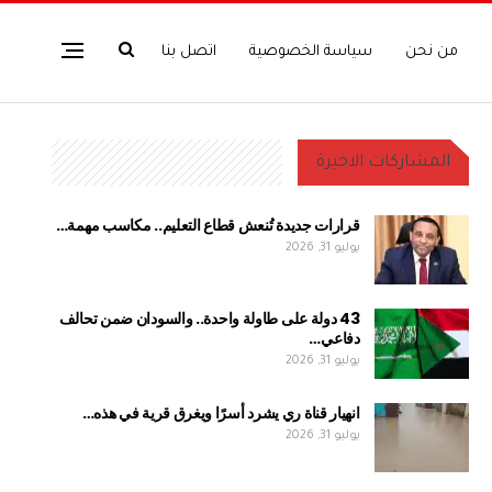
من نحن
سياسة الخصوصية
اتصل بنا
المشاركات الاخيرة
قرارات جديدة تُنعش قطاع التعليم.. مكاسب مهمة…
يوليو 31, 2026
43 دولة على طاولة واحدة.. والسودان ضمن تحالف
دفاعي…
يوليو 31, 2026
انهيار قناة ري يشرد أسرًا ويغرق قرية في هذه…
يوليو 31, 2026