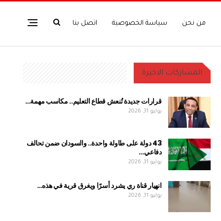
من نحن
سياسة الخصوصية
اتصل بنا
المشاركات الاخيرة
قرارات جديدة تُنعش قطاع التعليم.. مكاسب مهمة…
يوليو 31, 2026
43 دولة على طاولة واحدة.. والسودان ضمن تحالف
دفاعي…
يوليو 31, 2026
انهيار قناة ري يشرد أسرًا ويغرق قرية في هذه…
يوليو 31, 2026