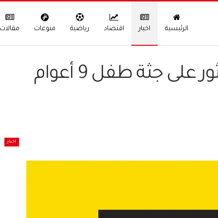
الرئيسية
اخبار
اقتصاد
رياضية
منوعات
مقالات
“جريمة مروعة بحطاب العثور على جثة طفل 9 أعوام
اخبار