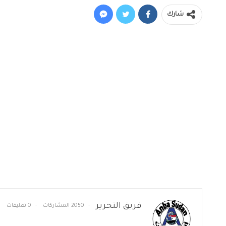
شارك
فريق التحرير
2050 المشاركات
0 تعليقات