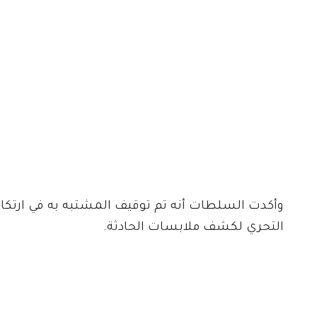
وأكدت السلطات أنه تم توقيف المشتبه به في ارتكاب 
التحري لكشف ملابسات الحادثة.