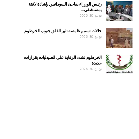
رئيس الوزراء يفاجئ السودانيين بإشادة لافتة
بمستشفى…
يوليو 30, 2026
حالات تسمم غامضة تثير القلق جنوب الخرطوم
يوليو 30, 2026
الخرطوم تشدد الرقابة على الصيدليات بقرارات
جديدة
يوليو 30, 2026