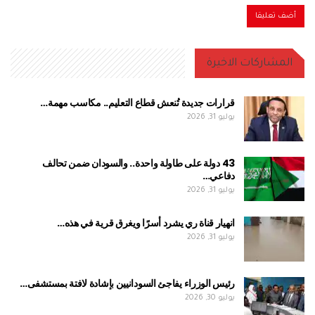
المشاركات الاخيرة
قرارات جديدة تُنعش قطاع التعليم.. مكاسب مهمة…
يوليو 31, 2026
43 دولة على طاولة واحدة.. والسودان ضمن تحالف
دفاعي…
يوليو 31, 2026
انهيار قناة ري يشرد أسرًا ويغرق قرية في هذه…
يوليو 31, 2026
رئيس الوزراء يفاجئ السودانيين بإشادة لافتة بمستشفى…
يوليو 30, 2026