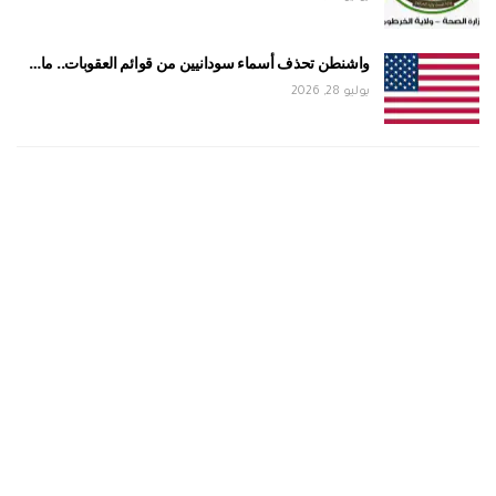
واشنطن تحذف أسماء سودانيين من قوائم العقوبات.. ما…
يوليو 28, 2026