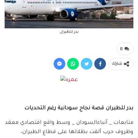
بدر للطيران
0
شارك
بدر للطيران قصة نجاح سودانية رغم التحديات
متابعات _ أنباءالسودان _ وسط واقع اقتصادي معقد
وظروف حرب ألقت بظلالها على قطاع الطيران،