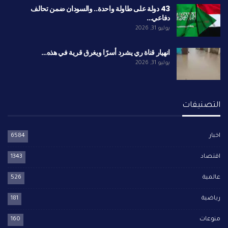
43 دولة على طاولة واحدة.. والسودان ضمن تحالف
دفاعي…
يوليو 31, 2026
انهيار قناة ري يشرد أسرًا ويغرق قرية في هذه…
يوليو 31, 2026
التصنيفات
اخبار
6584
اقتصاد
1343
عالمية
526
رياضية
181
منوعات
160