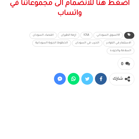
اضغط هنا للانضمام الى مجموعاتنا في
واتساب
#السوق السوداني
IOSA
ازمة الطيران
اقتصاد السودان
الاستثمار في الكوادر
الحرب في السودان
الخطوط الجوية السودانية
السلامة والجودة
0
شارك